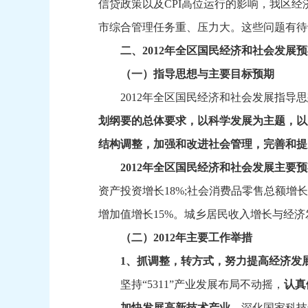
信贷政策以及CPI高位运行的影响，
我区经
市综合管理任务重、
压力大。
这些问题有待
二、
2012年全区国民经济和社会发展
（一）指导思想与主要目标预期
2012年全区国民经济和社会发展指导思
划纲要的总体要求
，
以科学发展为主题，
以
结构调整，
加强和改进社会管理，
完善和提
2012年全区国民经济和社会发展主要
资产投资增长18%;社会消费品零售总额增长1
增加值增长15%。
城乡居民收入增长与经济发
（二）2012年主要工作举措
1
、
抓调整，
转方式，
努力提高经济发
坚持“5311”产业发展布局不动摇，
认真
加快发展高新技术产业。
深化国家科技