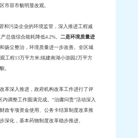
区市容市貌明显改观。
管和污染企业的环境监管，
深入推进工程减
生产总值综合能耗降低4.2%。
二是环境质量进
和扬尘整治，
环境质量进一步改善。
全区城
观工程13万平方米;续建南湖小游园2万平方
貌。
改革深入推进，
政府机构改革工作进行了评
区内调整工作圆满完成。
“治庸问责”活动深入
财政专项资金使用、
公务卡结算制度改革推
步深化，
基本药物制度改革稳步推进。