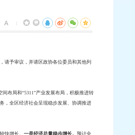
|
案，
请予审议，
并请区政协各位委员和其他列
空间布局和“5311”产业发展布局，
积极推进转
务，
全区经济社会呈现稳步发展、
协调推进
较快增长。
一是经济总量稳步增长。
预计全