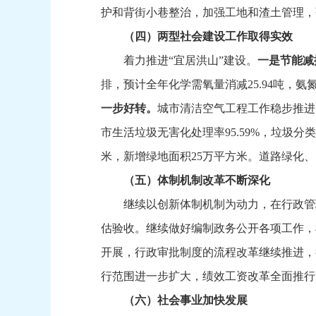
护和背街小巷整治，
加强工地和渣土管理，
（四）两型社会建设工作取得实效
着力推进“宜居洪山”建设。
一是节能减
排，
预计全年化学需氧量消减25.94吨，
氨氮
一步好转。
城市清洁空气工程工作稳步推进
市生活垃圾无害化处理率95.59%，
垃圾分类
米，
新增绿地面积25万平方米。
道路绿化、
（五）体制机制改革不断深化
继续以创新体制机制为动力，
在行政管
估验收。
继续做好编制政务公开各项工作，
开展，
行政审批制度的流程改革继续推进，
行范围进一步扩大，
绩效工资改革全面推行
（六）社会事业加快发展