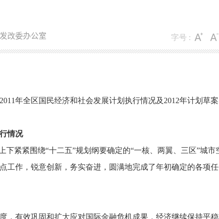
发改委办公室
字号 :
2011年全区国民经济和社会发展计划执行情况及2012年计划草
执行情况
上下紧紧围绕“十二五”规划纲要确定的“一核、
两翼、
三区”城市
点工作，
锐意创新，
务实奋进，
圆满地完成了年初确定的各项任
度，
有效巩固和扩大应对国际金融危机成果，
经济继续保持平稳