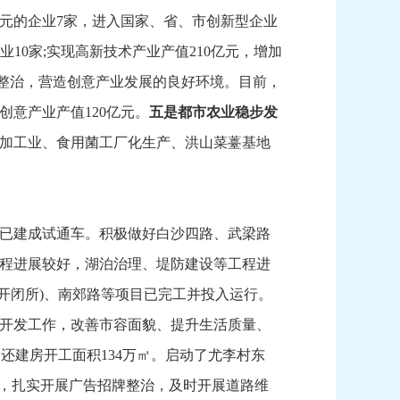
亿元的企业7家，
进入国家、
省、
市创新型企业
业10家;实现高新技术产业产值210亿元，
增加
整治，
营造创意产业发展的良好环境。
目前，
创意产业产值120亿元。
五是都市农业稳步发
加工业、
食用菌工厂化生产、
洪山菜薹基地
已建成试通车。
积极做好白沙四路、
武梁路
程进展较好，
湖泊治理、
堤防建设等工程进
开闭所)、
南郊路等项目已完工并投入运行。
开发工作，
改善市容面貌、
提升生活质量、
、
还建房开工面积134万㎡。
启动了尤李村东
，
扎实开展广告招牌整治，
及时开展道路维