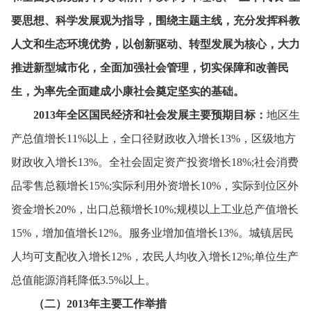
要思想、
科学发展观为指导，
围绕主题主线，
充分发挥科教
人文和生态环境优势，
以创新驱动、
转型发展为核心，
大力
推进新型城市化，
全面加强社会管理，
切实保障和改善民
生，
为率先全面建成小康社会奠定坚实的基础。
2013年全区国民经济和社会发展主要预期目标：
地区生
产总值增长11%以上，
全口径财政收入增长13%，
区级地方
财政收入增长13%。
全社会固定资产投资增长18%;社会消费
品零售总额增长15%;实际利用外资增长10%，
实际到位区外
资金增长20%，
出口总额增长10%;规模以上工业总产值增长
15%，
增加值增长12%。
服务业增加值增长13%。
城镇居民
人均可支配收入增长12%，
农民人均收入增长12%;单位生产
总值能源消耗降低3.5%以上。
（二）2013年主要工作举措