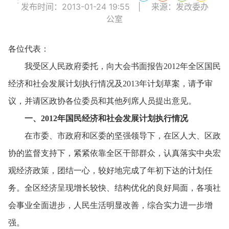
:
发布时间：2013-01-24 19:55
|
来源：发改委办
公室
各位代表：
我受区人民政府委托，
向大会书面报告2012年全区国民
经济和社会发展计划执行情况及2013年计划草案，
请予审
议，
并请区政协各位委员和其他列席人员提出意见。
一、
2012年国民经济和社会发展计划执行情况
在市委、
市政府和区委的坚强领导下，
在区人大、
区政
协的监督支持下，
紧紧依靠全区干部群众，
认真落实中央宏
观经济政策，
团结一心，
较好地完成了年初下达的计划任
务。
全区经济呈现增长较快、
结构优化的良好局面，
各项社
会事业全面进步，
人民生活明显改善，
综合实力进一步增
强。