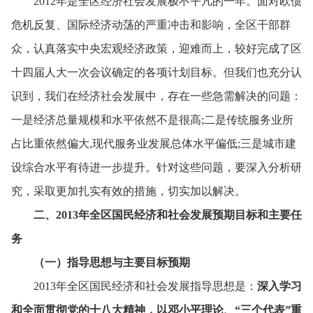
2012年是全区经济社会发展极不平凡的一年。
面对欧债
危机反复、
国际经济动荡的严重冲击和影响，
全区干部群
众，
认真落实中央宏观经济政策，
迎难而上，
较好完成了区
十四届人大一次会议确定的各项计划目标。
但我们也充分认
识到，
我们在经济社会发展中，
存在一些急需解决的问题：
一是经济总量规模和水平依然不是很高;二是传统服务业所
占比重依然偏大,现代服务业发展总体水平偏低;三是城市建
设综合水平有待进一步提升。
针对这些问题，
要深入分析研
究，
采取更加扎实有效的措施，
切实加以解决。
二、
2013年全区国民经济和社会发展预期目标和主要任
务
（一）指导思想与主要目标预期
2013年全区国民经济和社会发展指导思想是：
深入学习
和全面贯彻党的十八大精神，
以邓小平理论、
“三个代表”重