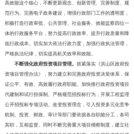
高效能这个核心，
不断更新观念、
创新管理、
完善制度、
规
范行为。
完善电子政务建设，
增强行政部门工作的透明度，
积极打造行政审批、
公共管理、
社会服务、
效能监察四位一
体的行政服务平台，
努力提高行政效率、
提升行政质量和降
低行政成本。
切实加大依法行政力度，
加强行政执法管理，
严格执法纪律，
切实提高机关效率和效能。
不断强化政府投资项目管理。
抓紧落实《洪山区政府投
资项目管理办法》，
努力建立和完善政府投资决策体系，
保
证公平、
有效、
高效履行政府职能。
加快推行政府投资项目
代建制和试行担保制。
严格规范招投标行为，
开展工程监理
公开招投标专项活动。
改变投资理念，
引入投资多元化竞争
机制。
投资、
财政、
审计等部门要依据各自职能分工，
各司
其职，
互相监督。
同时不断完善重大项目稽察制度，
建立社