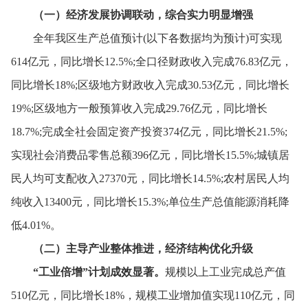
（一）
经济发展协调联动，
综合实力明显增强
全年我区生产总值预计(以下各数据均为预计)可实现
614亿元，
同比增长12.5%;全口径财政收入完成76.83亿元，
同比增长18%;区级地方财政收入完成30.53亿元，
同比增长
19%;区级地方一般预算收入完成29.76亿元，
同比增长
18.7%;完成全社会固定资产投资374亿元，
同比增长21.5%;
实现社会消费品零售总额396亿元，
同比增长15.5%;城镇居
民人均可支配收入27370元，
同比增长14.5%;农村居民人均
纯收入13400元，
同比增长15.3%;单位生产总值能源消耗降
低4.01%。
（二）主导产业整体推进，
经济结构优化升级
“工业倍增”计划成效显著。
规模以上工业完成总产值
510亿元，
同比增长18%，
规模工业增加值实现110亿元，
同