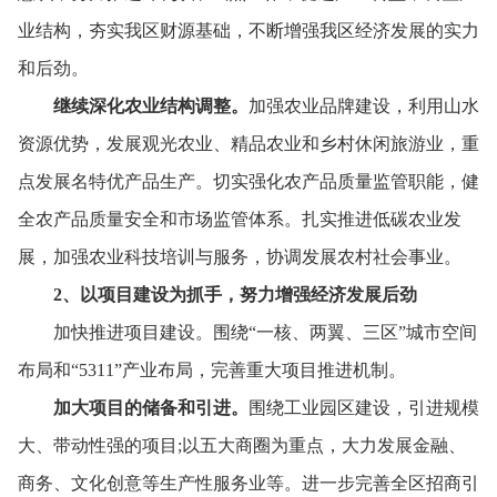
业结构，
夯实我区财源基础，
不断增强我区经济发展的实力
和后劲。
继续深化农业结构调整。
加强农业品牌建设，
利用山水
资源优势，
发展观光农业、
精品农业和乡村休闲旅游业，
重
点发展名特优产品生产。
切实强化农产品质量监管职能，
健
全农产品质量安全和市场监管体系。
扎实推进低碳农业发
展，
加强农业科技培训与服务，
协调发展农村社会事业。
2
、
以项目建设为抓手，
努力增强经济发展后劲
加快推进项目建设。
围绕“一核、
两翼、
三区”城市空间
布局和“5311”产业布局，
完善重大项目推进机制。
加大项目的储备和引进。
围绕工业园区建设，
引进规模
大、
带动性强的项目;以五大商圈为重点，
大力发展金融、
商务、
文化创意等生产性服务业等。
进一步完善全区招商引