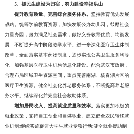
5
、
抓民生建设为归宿，
努力建设幸福洪山
提升教育质量、
完善综合服务体系。
坚持教育优先发展
战略。
统筹学前教育资源，
加快发展公办幼儿园，
鼓励社会
力量办园，
努力满足社会需求，
做好义务教育优质、
均衡发
展，
不断提升高中阶段教学水平。
进一步深化医疗卫生体制
改革，
全面落实基本药物制度，
逐步实现公共卫生服务均等
化，
加强基层医疗卫生机构信息化建设。
配合武汉市政府，
合理布局区域卫生资源空间，
重点完善南湖、
杨春湖片区的
医疗卫生资源。
健全社会化养老服务体系，
不断提高养老服
务水平。
继续深化并完善社会救助体系。
增加居民收入、
提高就业质量和效率。
落实更加积极的
就业政策，
支持自主创业和自谋职业。
建立健全农民转移就
业机制;继续实施促进大学生就业专项行动;健全就业援助制