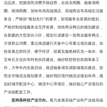
活品质。
把握居民消费升级趋势，
在徐东商圈、
杨春湖商
圈、
南湖商圈，
加快布局高端酒店、
高端商业等高端生活服
务业，
严格按“规划先行”的要求，
加强服务业发展的规划，
严格控制低端服务业无序发展。
加快商业网点的规划建设，
在新建的大型居住小区，
规划引进建设一批商业服务网点，
方便群众消费。
重点推进建行灾备中心等重点项目建设。
加
快发展总部经济、
楼宇经济，
抓紧实施奥林匹克一条街、
珠
宝奇石文化街等特色街区建设。
做好联想智谷前期筹备工
作，
力争年内全面启动，
推进杨春湖东湖新城项目建设。
按
照全市物流业规划要求，
做好我区现代物流业规划布局，
规
划好城市配送中心、
物流中心等项目，
做好核心产业项目的
产业链配套工作。
坚持高科技产业方向。
着力发展高端产业和产业链高端