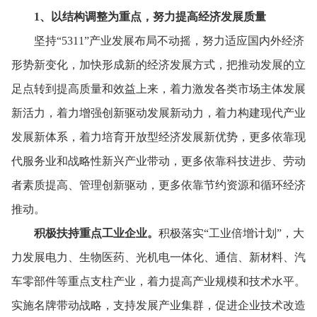
1
、
以结构调整为重点，
努力提高经济发展质量
坚持“5311”产业发展布局不动摇，
努力适应国内外经济
形势新变化，
加快形成新的经济发展方式，
把推动发展的立
足点转到提高质量和效益上来，
着力激发各类市场主体发展
新活力，
着力增强创新驱动发展新动力，
着力构建现代产业
发展新体系，
着力培育开放型经济发展新优势，
更多依靠现
代服务业和战略性新兴产业带动，
更多依靠科技进步、
劳动
者素质提高、
管理创新驱动，
更多依靠节约资源和循环经济
推动。
积极扶持重点工业企业。
积极落实“工业倍增计划”，
大
力发展电力、
生物医药、
光机电一体化、
通信、
新材料、
汽
车零部件等重点支柱产业，
着力提高产业规模和技术水平。
实施名牌带动战略，
支持发展产业集群，
促进企业技术改造