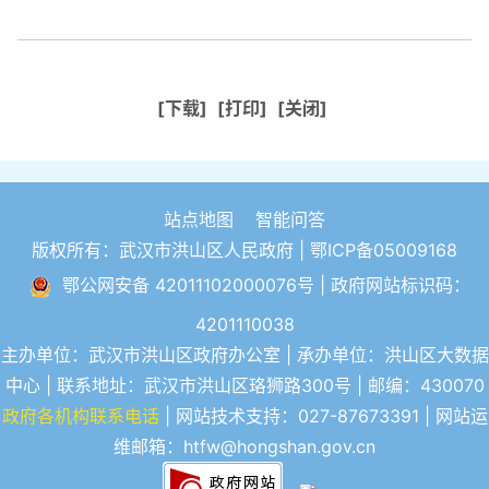
[下载]
[打印]
[关闭]
站点地图
智能问答
版权所有：武汉市洪山区人民政府 |
鄂ICP备05009168
鄂公网安备 42011102000076号
| 政府网站标识码：
4201110038
主办单位：武汉市洪山区政府办公室 | 承办单位：洪山区大数据
中心 | 联系地址：武汉市洪山区珞狮路300号 | 邮编：430070
政府各机构联系电话
| 网站技术支持：027-87673391 | 网站运
维邮箱：htfw@hongshan.gov.cn