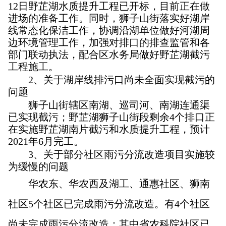
12日野芷湖水质提升工程已开标，目前正在做
进场的准备工作。同时，狮子山街落实好湖岸
线常态化保洁工作，协调沿湖单位做好河湖周
边环境管理工作，加强对排口的排查监管和各
部门联动执法，配合区水务局做好野芷湖截污
工程施工。
2、关于湖岸线排污口尚未全面实现截污的
问题
狮子山街辖区南湖、巡司河、南湖连通渠
已实现截污；野芷湖狮子山街段剩余4个排口正
在实施野芷湖南片截污和水质提升工程，预计
2021年6月完工。
3
、关于部分社区雨污分流改造项目实施较
为缓慢的问题
华农东、华农西及湖工、通惠社区、狮南
社区5个社区已完成雨污分流改造。有4个社区
尚未完成雨污分流改造：其中省农科院社区已