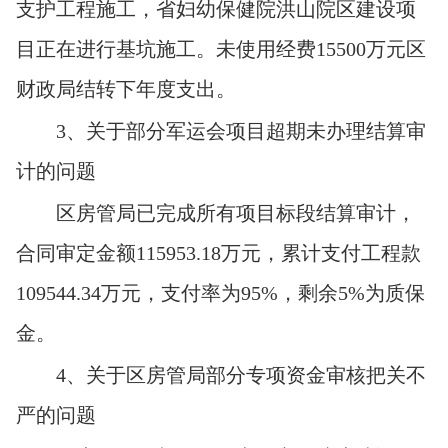
支护工程施工，省妇幼保健院洪山院区建设项
目正在进行基坑施工。未使用经费15500万元区
财政局结转下年度支出。
3
、关于部分军运会项目超期未办理结算审
计的问题
区房管局
已完成所有项目标段结算审计，
合同审定金额115953.18万元，累计支付工程款
109544.34万元，支付率为95%，剩余5%为质保
金。
4
、关于区房管局部分专项资金审核把关不
严的问题