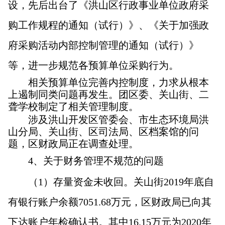
设，先后出台了《洪山区行政事业单位政府采
购工作规程的通知（试行）》、《关于加强政
府采购活动内部控制管理的通知（试行）》
等，进一步规范各预算单位采购行为。
相关预算单位完善内控制度，力求从根本
上遏制同类问题再发生。团区委、关山街、二
聋学校制定了相关管理制度。
涉及洪山开发区管委会、市生态环境局洪
山分局、关山街、区司法局、区档案馆的问
题，区财政局正在调查处理。
4
、关于财务管理不规范的问题
（1）存量资金未收回。关山街2019年底自
有银行账户余额7051.68万元，区财政局已向其
下达账户年检确认书。其中16.15万元为2020年