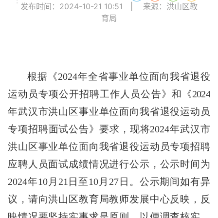
:
发布时间：2024-10-21 10:51
|
来源：洪山区教
育局
根据《
2024
年全省事业单位面向我省退役
运动员专项公开招聘工作人员公告》和《
2024
年武汉市洪山区事业单位面向我省退役运动员
专项招聘面试公告》要求，
现将
2024
年武汉市
洪山区事业单位面向我省退役运动员专项招聘
应聘人员面试成绩情况
进行公示，公示时间为
202
4
年
1
0
月
21
日至
10
月
27
日。公示期间如有异
议，请向洪山区教育局
教师发展中心
反映，反
映情况要坚持实事求是原则，以便调查核实。