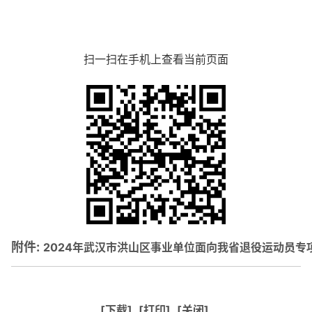
扫一扫在手机上查看当前页面
附件:
2024年武汉市洪山区事业单位面向我省退役运动员专项
[下载]
[打印]
[关闭]