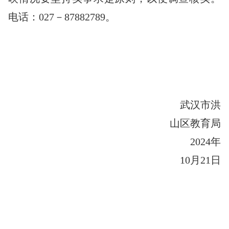
电话：
027
－
87
882789
。
武汉市洪
山区教育局
202
4
年
10
月
21
日