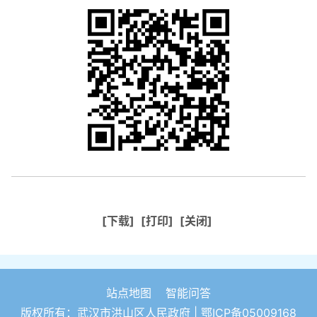
[下载]
[打印]
[关闭]
站点地图
智能问答
版权所有：武汉市洪山区人民政府 |
鄂ICP备05009168