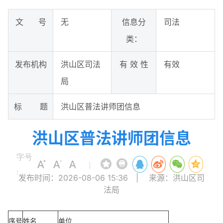
文 号
无
信息分
司法
类：
发布机构
洪山区司法
有 效 性
有效
局
标 题
洪山区普法讲师团信息
洪山区普法讲师团信息
字号
|
:
发布时间：2026-08-06 15:36
|
来源：洪山区司
法局
序号
姓名
单位