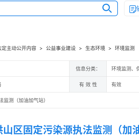
法定主动公开内容
>
公益事业建设
>
生态环境
>
环境监测
信息分类：
环境监测、
局
有 效 性
有效
执法监测（加油加气站）
年洪山区固定污染源执法监测（加