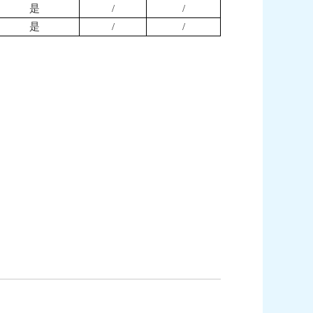
是
/
/
是
/
/