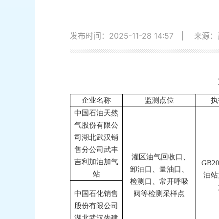
发布时间：2025-11-28 14:57
|
来源：
企业名称
监测点位
执
中国石油天然
气股份有限公
司湖北武汉销
售分公司武丰
灌区油气回收口、
吉利加油加气
GB20
卸油口、量油口、
站
油站
检测口、常开呼吸
中国石化销售
阀等检测采样点
股份有限公司
湖北武汉先建