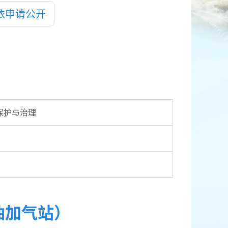
依申请公开
保护与治理
油加气站）