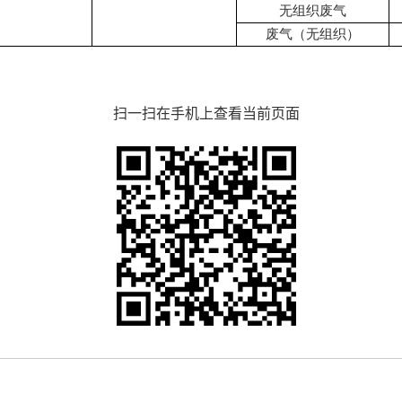
无组织废气
废气（无组织）
扫一扫在手机上查看当前页面