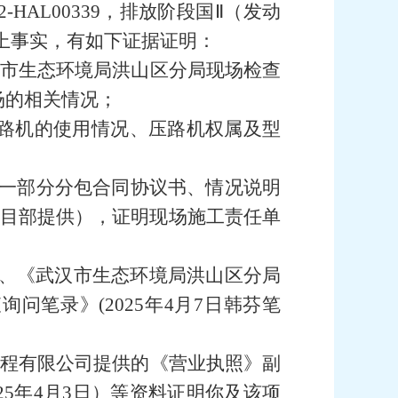
AL00339，排放阶段国Ⅱ（发动
上事实，有如下证据证明：
武汉市生态环境局洪山区分局现场检查
场的相关情况
；
路机的使用情况、压路机权属及型
第一部分分包合同协议书、情况说明
项目部提供
），证明现场施工责任单
)、《武汉市生态环境局洪山区分局
问笔录》(2025年4月7日
韩芬笔
程有限公司
提供的《营业执照》副
025年4月3日）等资料证明你及该项