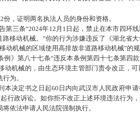
件
2份，证明两名执法人员的身份和资格。
号通告第三条“2024年12月1日起，禁止在本市
道路移动机械。”你的行为涉嫌违反了《湖北省
路移动机械的区域使用高排放非道路移动机械”的
条例》第八十七条
“违反本条例第四十七条第四
动机械的，由生态环境主管部门责令改正，可以处
法行为。
到本决定书之日起
60日内向武汉市人民政府申
提起行政诉讼。如你拒不改正上述环境违法行为
局将依法申请人民法院强制执行。