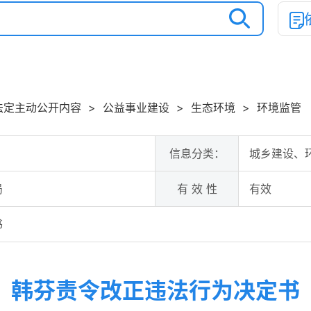
法定主动公开内容
>
公益事业建设
>
生态环境
>
环境监管
信息分类：
城乡建设、
局
有 效 性
有效
书
韩芬责令改正违法行为决定书