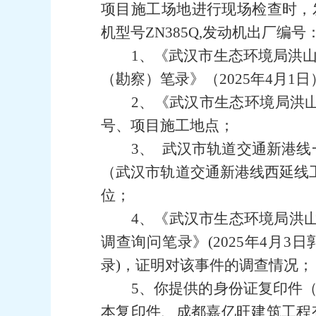
项目施工场地进行现场检查时，发
机型号ZN385Q,发动机出厂编号
1、
《武汉市生态环境局洪
（勘察）笔录》（2025年4月1
2、
《武汉市生态环境局洪
号、项目施工地点；
3、
武汉市轨道交通新港线
（
武汉市轨道交通新港线西延线
位；
4、
《武汉市生态环境局洪
调查询问笔录》(2025年4月3日
录
)，证明对该事件的调查情况；
5、
你提供的身份证复印件
本复印件、成都嘉亿旺建筑工程