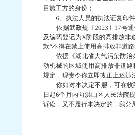
目施工方的身份；
6、
执法人员的执法证复印
依据武政规〔
2023〕17
及编码登记为X阶段的高排放非
款“不得在禁止使用高排放非道
依据《湖北省大气污染防治
动机械的区域使用高排放非道路移
规定，现责令你立即改正上述违
你如对本决定不服，可在收
日起6个月内向洪山区人民法院
诉讼，又不履行本决定的，我分