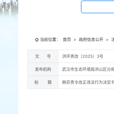
当前位置：
首页
>
政府信息公开
>
文 号
洪环责改〔2025〕3号
发布机构
武汉市生态环境局洪山区分
标 题
韩芬责令改正违法行为决定