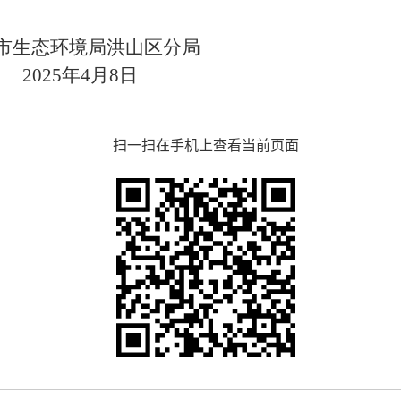
市生态环境局洪山区分局
2025
年
4
月
8
日
扫一扫在手机上查看当前页面