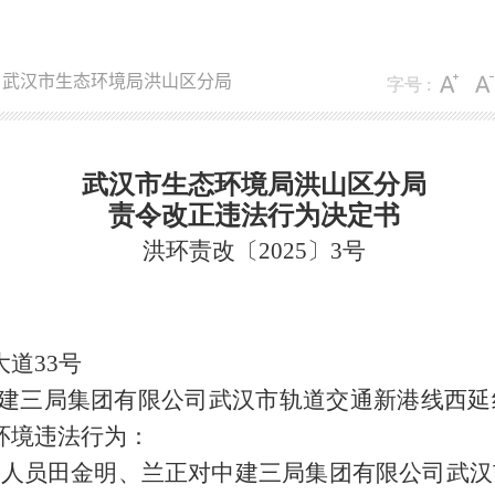
：武汉市生态环境局洪山区分局
字号 :
武汉市生态环境局洪山区分局
责令改正违法行为决定书
洪
环责改
〔
2025〕3号
大道
33号
建三局集团有限公司武汉市轨道交通新港线西延
环境违法
行为：
局执法人员田金明、兰正对中建三局集团有限公司