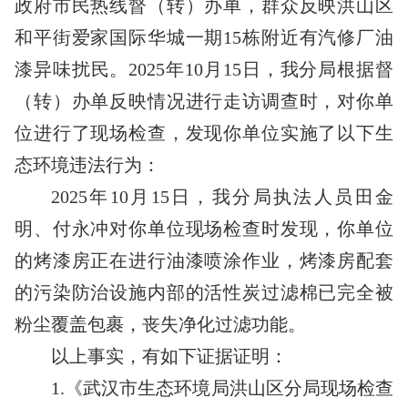
政府市民热线督（转）办单，群众反映洪山区
和平街爱家国际华城一期15栋附近有汽修厂油
漆异味扰民。2025年10月15日，我分局根据督
（转）办单反映情况进行走访调查时，对你单
位进行了现场检查，发现你单位实施了以下生
态环境违法行为：
2025年10月15日，我分局执法人员田金
明、付永冲对你单位现场检查时发现，你单位
的烤漆房正在进行油漆喷涂作业，烤漆房配套
的污染防治设施内部的活性炭过滤棉已完全被
粉尘覆盖包裹，丧失净化过滤功能。
以上事实，有如下证据证明：
1.《武汉市生态环境局洪山区分局现场检查