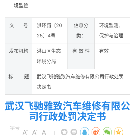
境监管
文 号
洪环罚〔20
信息分
环境监测、
25〕4号
类：
保护与治理
发布机构
洪山区生态
有 效 性
有效
环境分局
标 题
武汉飞驰雅致汽车维修有限公司行政处罚
决定书
武汉飞驰雅致汽车维修有限公
司行政处罚决定书
字号
|