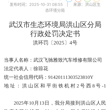
:
发布时间：2025-10-31 08:55
|
来源：洪山区生
态环境分局
武汉市生态环境局洪山区分局
行政处罚
决定书
洪环罚〔
202
5
〕
4
号
当事人名称：武汉飞驰雅致汽车维修有限公司
法定代表人：徐琼花
统一社会信用代码：
91420111303523810Y
地址：洪山区和平街铁机村
2号西8号-1
2025年10月13日，我分局接到洪山区人民