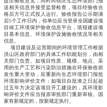
提出验收意见，同时向辖区生态环境部门报
送相关信息并接受监督检查，项目经验收合
格后方可正式投入运行。验收报告公示期满
后5个工作日内，你单位应当登录全国建设项
目竣工环境保护验收信息平台，填报建设项
目基本信息、环境保护设施验收情况等相关
信息。
项目建设及运营期间的环境管理工作根据
洪山区政府部门的具体工作职能划分，由相
关部门负责。如项目性质、规模、地点、采
用的生产工艺和污染防治措施在环保验收前
发生重大变动，应重新向生态环境部门报批
环境影响评价文件；如项目自批准之日起超
过五年方决定该项目开工建设的，其环境影
响评价文件应当报原审批部门重新审核。国
家有新规定的，按新规定执行。