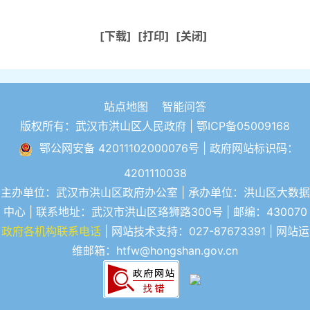
[下载]
[打印]
[关闭]
站点地图
智能问答
版权所有：武汉市洪山区人民政府 |
鄂ICP备05009168
鄂公网安备 42011102000076号
| 政府网站标识码：
4201110038
主办单位：武汉市洪山区政府办公室 | 承办单位：洪山区大数据
中心 | 联系地址：武汉市洪山区珞狮路300号 | 邮编：430070
政府各机构联系电话
| 网站技术支持：027-87673391 | 网站运
维邮箱：htfw@hongshan.gov.cn