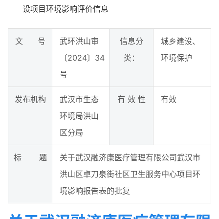
设项目环境影响评价信息
文 号
武环洪山审
信息分
城乡建设、
〔2024〕34
类：
环境保护
号
发布机构
武汉市生态
有 效 性
有效
环境局洪山
区分局
标 题
关于武汉融济康医疗管理有限公司武汉市
洪山区卓刀泉街社区卫生服务中心项目环
境影响报告表的批复