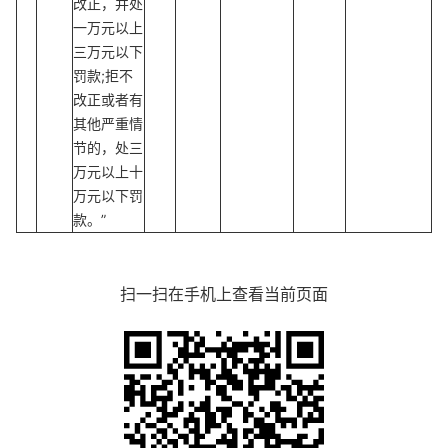
改正，并处
一万元以上
三万元以下
罚款;拒不
改正或者有
其他严重情
节的，处三
万元以上十
万元以下罚
款。”
扫一扫在手机上查看当前页面