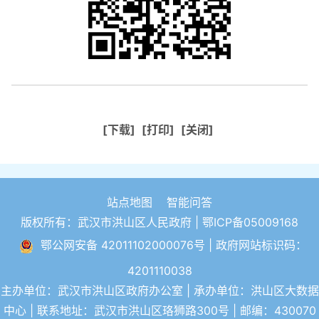
[下载]
[打印]
[关闭]
站点地图
智能问答
版权所有：武汉市洪山区人民政府 |
鄂ICP备05009168
鄂公网安备 42011102000076号
| 政府网站标识码：
4201110038
主办单位：武汉市洪山区政府办公室 | 承办单位：洪山区大数据
中心 | 联系地址：武汉市洪山区珞狮路300号 | 邮编：430070