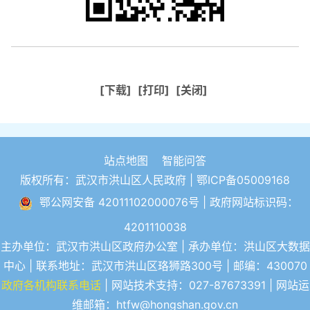
[下载]
[打印]
[关闭]
站点地图
智能问答
版权所有：武汉市洪山区人民政府 |
鄂ICP备05009168
鄂公网安备 42011102000076号
| 政府网站标识码：
4201110038
主办单位：武汉市洪山区政府办公室 | 承办单位：洪山区大数据
中心 | 联系地址：武汉市洪山区珞狮路300号 | 邮编：430070
政府各机构联系电话
| 网站技术支持：027-87673391 | 网站运
维邮箱：htfw@hongshan.gov.cn