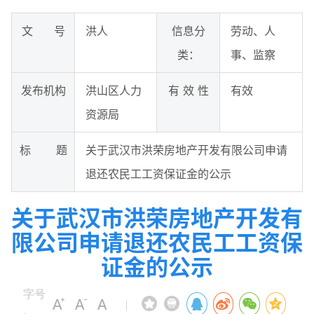
文 号
洪人
信息分
劳动、人
类：
事、监察
发布机构
洪山区人力
有 效 性
有效
资源局
标 题
关于武汉市洪荣房地产开发有限公司申请
退还农民工工资保证金的公示
关于武汉市洪荣房地产开发有
限公司申请退还农民工工资保
证金的公示
字号
|