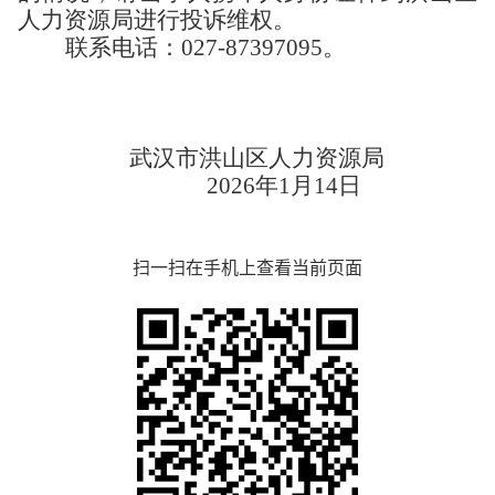
人力资源局进行投诉维权。
联系电话：
027-
87397095
。
武汉市洪山区
人力资源局
2026
年
1
月
14
日
扫一扫在手机上查看当前页面