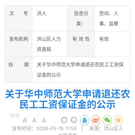
文 号
洪人
信息分
劳动、人
类：
事、监察
发布机构
洪山区人力
有 效 性
有效
资源局
标 题
关于华中师范大学申请退还农民工工资保
证金的公示
关于华中师范大学申请退还农
民工工资保证金的公示
字号
|
:
发布时间：2026-05-15 11:59
|
来源：洪山区人