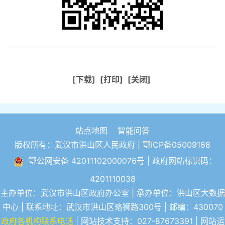
[下载]
[打印]
[关闭]
站点地图
智能问答
版权所有：武汉市洪山区人民政府 |
鄂ICP备05009168
鄂公网安备 42011102000076号
| 政府网站标识码：
4201110038
主办单位：武汉市洪山区政府办公室 | 承办单位：洪山区大数据
中心 | 联系地址：武汉市洪山区珞狮路300号 | 邮编：430070
政府各机构联系电话
| 网站技术支持：027-87673391 | 网站运