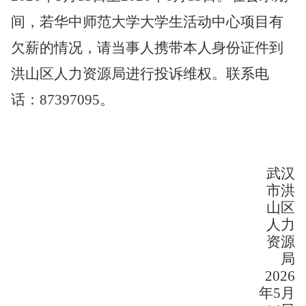
间，若华中师范大学大学生活动中心项目有
欠薪的情况，请当事人携带本人身份证件到
洪山区人力资源局
进行投诉维权。联系电
话：
87397095。
武汉
市洪
山区
人力
资源
局
2026
年
5月