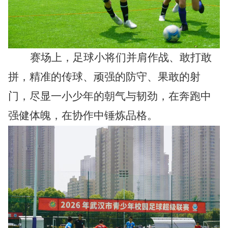
赛场上，足球小将们并肩作战、敢打敢
拼，精准的传球、顽强的防守、果敢的射
门，尽显一小少年的朝气与韧劲，在奔跑中
强健体魄，在协作中锤炼品格。