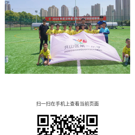
扫一扫在手机上查看当前页面