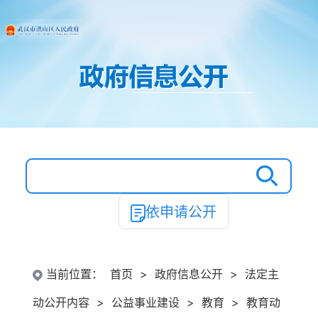
依申请公开
当前位置：
首页
>
政府信息公开
>
法定主
动公开内容
>
公益事业建设
>
教育
>
教育动