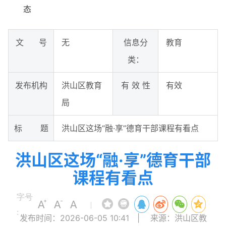
态
文 号
无
信息分
教育
类：
发布机构
洪山区教育
有 效 性
有效
局
标 题
洪山区这场“融·享”德育干部课程有看点
洪山区这场“融·享”德育干部
课程有看点
字号
|
:
发布时间：2026-06-05 10:41
|
来源：洪山区教