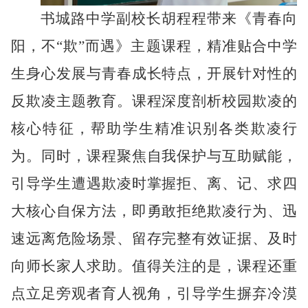
书城路中学副校长胡程程带来《青春向
阳，不
“欺”而遇》主题课程，精准贴合中学
生身心发展与青春成长特点，开展针对性的
反欺凌主题教育。课程深度剖析校园欺凌的
核心特征，帮助学生精准识别各类欺凌行
为。同时，课程聚焦自我保护与互助赋能，
引导学生遭遇欺凌时掌握拒、离、记、求四
大核心自保方法，即勇敢拒绝欺凌行为、迅
速远离危险场景、留存完整有效证据、及时
向师长家人求助。值得关注的是，课程还重
点立足旁观者育人视角，引导学生摒弃冷漠