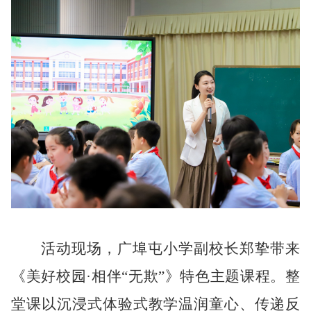
活动现场，广埠屯小学副校长郑挚带来
《美好校园
·相伴“无欺”》特色主题课程。整
堂课以沉浸式体验式教学温润童心、传递反