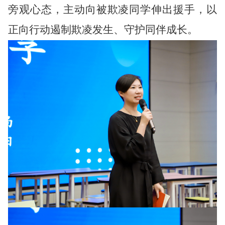
旁观心态，主动向被欺凌同学伸出援手，以
正向行动遏制欺凌发生、守护同伴成长。