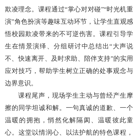
欺凌理念。课程通过“掌心对对碰”“时光机重
演”角色扮演等趣味互动环节，让学生直观感
悟校园欺凌带来的不可逆伤害。课程引导学
生在情景演绎、分组研讨中总结出“大声说
不、快速离开、及时求助、陪伴支持”的实用
应对技巧，帮助学生树立正确的处事观念与
边界意识。
课程尾声，现场学生主动与曾经产生摩
擦的同学坦诚和解。一句真诚的道歉、一个
温暖的拥抱，悄然化解隔阂、温暖彼此童
心。这堂以情润心、以法护航的特色课程，