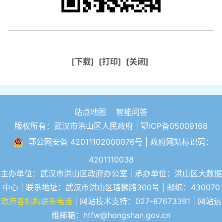
[下载]
[打印]
[关闭]
站点地图
智能问答
版权所有：武汉市洪山区人民政府 |
鄂ICP备05009168
鄂公网安备 42011102000076号
| 政府网站标识码：
4201110038
主办单位：武汉市洪山区政府办公室 | 承办单位：洪山区大数据
中心 | 联系地址：武汉市洪山区珞狮路300号 | 邮编：430070
政府各机构联系电话
| 网站技术支持：027-87673391 | 网站运
维邮箱：htfw@hongshan.gov.cn