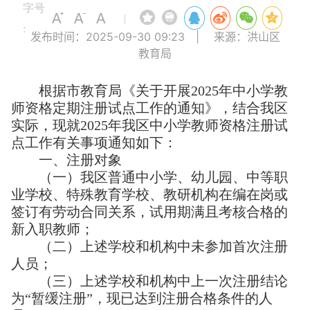
字号
|
:
发布时间：2025-09-30 09:23
|
来源：洪山区
教育局
根据市教育局《关于开展
2025年中小学教
师资格定期注册试点工作的通知》，结合我区
实际，现就2025年我区中小学教师资格注册试
点工作有关事项通知如下：
一、
注册对象
（一）我区普通中小学、幼儿园、中等职
业学校、特殊教育学校、教研机构在编在岗或
签订有劳动合同关系，试用期满且考核合格的
新入职教师；
（二）上述学校和机构中未参加首次注册
人员；
（三）上述学校
和机构中上一次注册结论
为
“暂缓注册”，现已达到注册合格条件的人