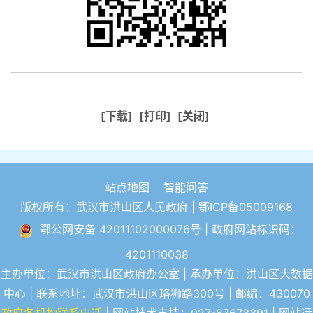
[下载]
[打印]
[关闭]
站点地图
智能问答
版权所有：武汉市洪山区人民政府 |
鄂ICP备05009168
鄂公网安备 42011102000076号
| 政府网站标识码：
4201110038
主办单位：武汉市洪山区政府办公室 | 承办单位：洪山区大数据
中心 | 联系地址：武汉市洪山区珞狮路300号 | 邮编：430070