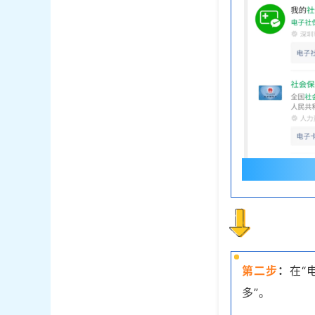
第二步
：
在“
多”。