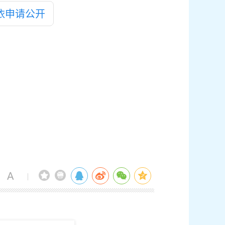
依申请公开
|