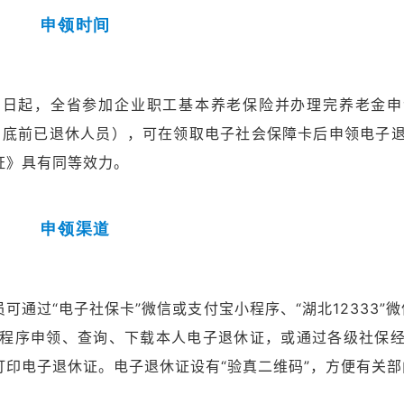
申领时间
1月1日起，全省参加企业职工基本养老保险并办理完养老金
12月底前已退休人员），可在领取电子社会保障卡后申领电子
证》具有同等效力。
申领渠道
可通过“电子社保卡”微信或支付宝小程序、“湖北12333”
小程序申领、查询、下载本人电子退休证，或通过各级社保
打印电子退休证。电子退休证设有“验真二维码”，方便有关