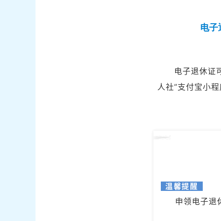
电子
电子退休证可
人社”支付宝小
温馨提醒
申领电子退