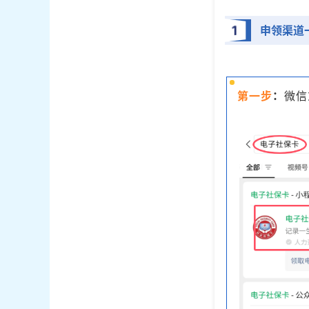
1
申领渠道
第一步
：
微信