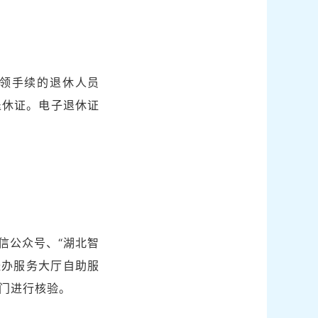
申领手续的退休人员
退休证。电子退休证
微信公众号、“湖北智
经办服务大厅自助服
部门进行核验。