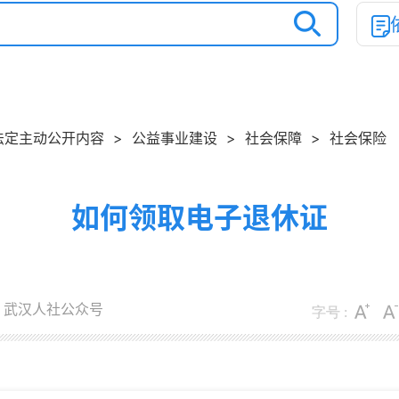
法定主动公开内容
>
公益事业建设
>
社会保障
>
社会保险
如何领取电子退休证
：武汉人社公众号
字号 :