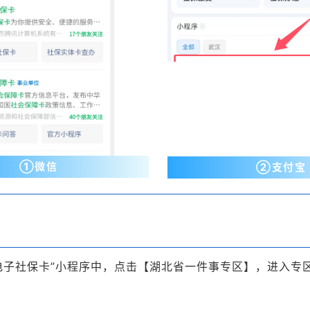
①微信
②支付宝
电子社保卡”小程序中，点击【湖北省一件事专区】，进入专