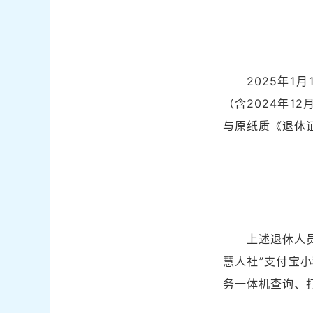
2025年
（含2024年
与原纸质《退休
上述退休人员
慧人社”支付宝
务一体机查询、