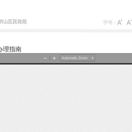
洪山区民政局
字号 :
办理指南