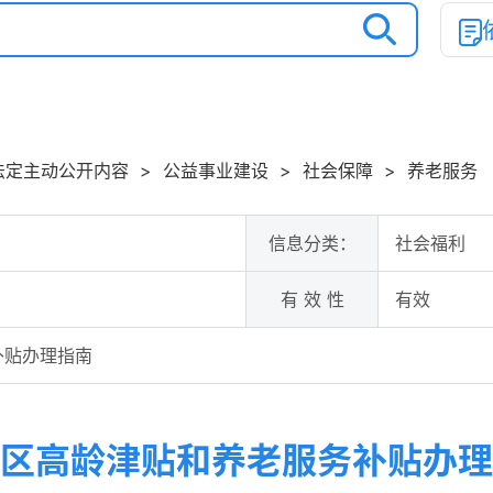
法定主动公开内容
>
公益事业建设
>
社会保障
>
养老服务
信息分类：
社会福利
有 效 性
有效
补贴办理指南
区高龄津贴和养老服务补贴办理