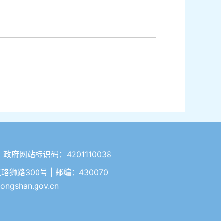
| 政府网站标识码：4201110038
路300号 | 邮编：430070
gshan.gov.cn