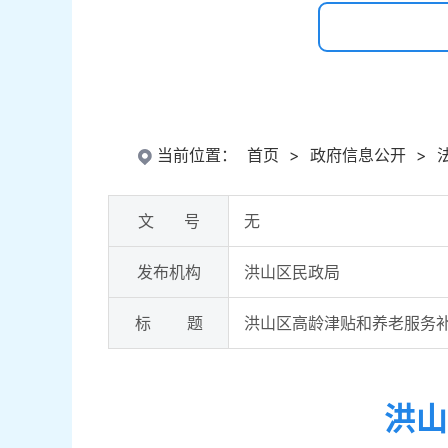
当前位置：
首页
>
政府信息公开
>
文 号
无
发布机构
洪山区民政局
标 题
洪山区高龄津贴和养老服务
洪山