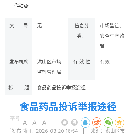
作动态
文 号
无
信息分
市场监管、
类：
安全生产监
管
发布机构
洪山区市场
有 效 性
有效
监督管理局
标 题
食品药品投诉举报途径
食品药品投诉举报途径
字号
|
:
发布时间：2026-03-20 16:54
|
来源：洪山区市