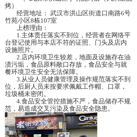
烤）
经营地址： 武汉市洪山区街道口南路6号
竹苑小区8栋107室
上榜理由：
1.主体责任落实不到位，经营者在网络平
台登记使用与本店不符的证照、门头及店内
设施照片。
2.店内环境卫生较差，地面及设施存在油
渍污垢，食品原料敞口存放，食品安全与就
餐环境卫生安全无法保障。
3.从业人员健康管理及操作规范落实不到
位，后厨人员未按要求佩戴工作帽、口罩，
垃圾桶未密闭。
4.食品安全管控措施不严，食品储存不规
范，易造成交叉污染及食品安全隐患。