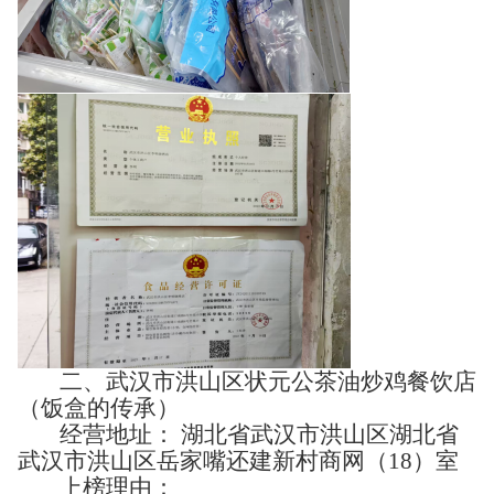
二、武汉市洪山区状元公茶油炒鸡餐饮店
（饭盒的传承）
经营地址： 湖北省武汉市洪山区湖北省
武汉市洪山区岳家嘴还建新村商网（18）室
上榜理由：