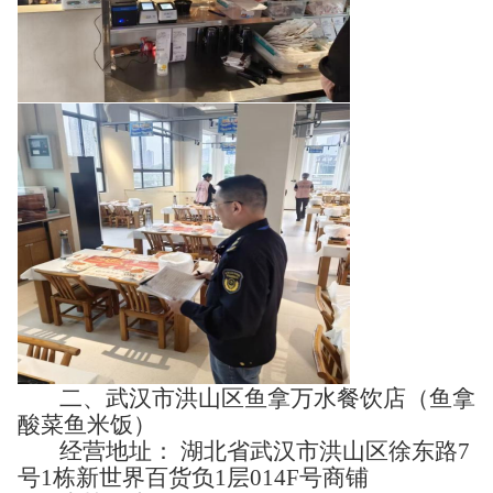
二、武汉市洪山区鱼拿万水餐饮店（鱼拿
酸菜鱼米饭）
经营地址： 湖北省武汉市洪山区徐东路7
号1栋新世界百货负1层014F号商铺