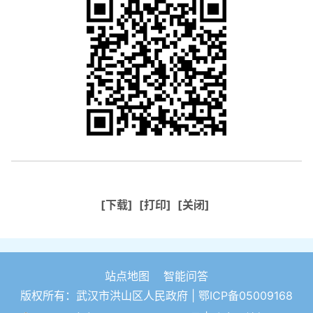
[下载]
[打印]
[关闭]
站点地图
智能问答
版权所有：武汉市洪山区人民政府 |
鄂ICP备05009168