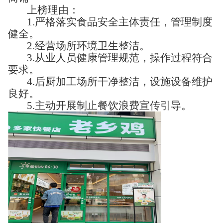
上榜理由：
1.严格落实食品安全主体责任，管理制度
健全。
2.经营场所环境卫生整洁。
3.从业人员健康管理规范，操作过程符合
要求。
4.后厨加工场所干净整洁，设施设备维护
良好。
5.主动开展制止餐饮浪费宣传引导。‍