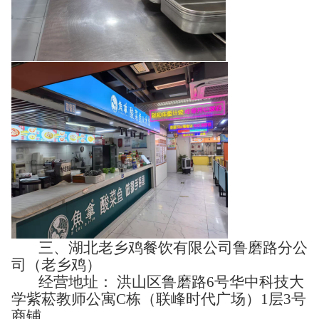
三、湖北老乡鸡餐饮有限公司鲁磨路分公
司（老乡鸡）
经营地址： 洪山区鲁磨路6号华中科技大
学紫菘教师公寓C栋（联峰时代广场）1层3号
商铺