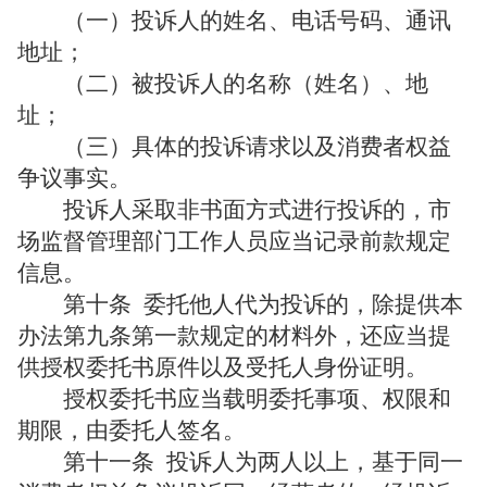
（一）投诉人的姓名、电话号码、通讯
地址；
（二）被投诉人的名称（姓名）、地
址；
（三）具体的投诉请求以及消费者权益
争议事实。
投诉人采取非书面方式进行投诉的，市
场监督管理部门工作人员应当记录前款规定
信息。
第十条
委托他人代为投诉的，除提供本
办法第九条第一款规定的材料外，还应当提
供授权委托书原件以及受托人身份证明。
授权委托书应当载明委托事项、权限和
期限，由委托人签名。
第十一条
投诉人为两人以上，基于同一