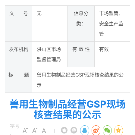
文 号
无
信息分
市场监管、
类：
安全生产监
管
发布机构
洪山区市场
有 效 性
有效
监督管理局
标 题
兽用生物制品经营GSP现场核查结果的公
示
兽用生物制品经营GSP现场
核查结果的公示
字号
|