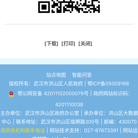
[下载]
[打印]
[关闭]
站点地图
智能问答
版权所有：武汉市洪山区人民政府 |
鄂ICP备05009168
鄂公网安备 42011102000076号
| 政府网站标识码：
4201110038
主办单位：武汉市洪山区政府办公室 | 承办单位：洪山区大数据
中心 | 联系地址：武汉市洪山区珞狮路300号 | 邮编：430070
政府各机构联系电话
| 网站技术支持：027-87673391 | 网站运