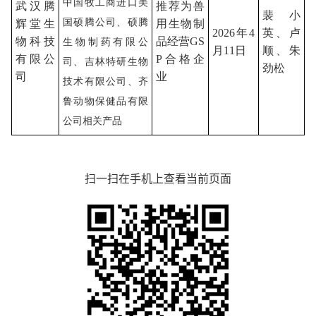
中国牧工商进口美
武汉腾
推荐为兽
裴小
国硕腾公司、硕腾
辉堂生
用生物制
2026年4
英、卢
物科技
品经营
GS
生物制药有限公
月11日
顺、朱
有限公
P合格企
司、吉林特研生物
劲松
司
业
技术有限公司、齐
鲁动物保健品有限
公司相关产品
扫一扫在手机上查看当前页面