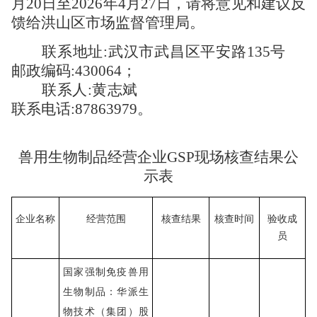
月20日至2026年4月27日，请将意见和建议反
馈给洪山区市场监督管理局。
联系地址
:武汉市武昌区平安路135号
邮政编码:
430064
；
联系人
:
黄志斌
联系电话
:
87863979
。
兽用生物制品经营企业
GSP现场核查结果公
示表
企业名称
经营范围
核查结果
核查时间
验收成
员
国家强制免疫兽用
生物制品：华派生
物技术（集团）股