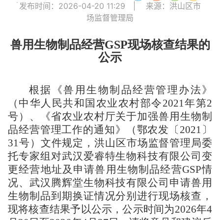
:
发布时间：2026-04-20 11:29
|
来源：洪山区市
场监督管理局
兽用生物制品经营
GSP现场核查结果的
公示
根据《兽用生物制品经营管理办法》
（中华人民共和国农业农村部令
2021年第2
号）、《省农业农村厅关于加强兽用生物制
品经营管理工作的通知》（鄂农发〔2021〕
31号）文件规定，洪山区市场监督管理局委
托专家组对
武汉爱睿特生物科技有限公司
变
更经营地址及申请兽用生物制品
经营
GSP情
况、武汉腾辉堂生物科技有限公司申请兽用
生物制品到期换证情况分别进行现场核查，
现将核查结果予以公示，公示时间为2026年4