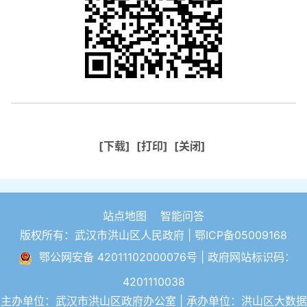
[下载]
[打印]
[关闭]
站点地图
智能问答
版权所有：武汉市洪山区人民政府 |
鄂ICP备05009168
鄂公网安备 42011102000076号
| 政府网站标识码：
4201110038
主办单位：武汉市洪山区政府办公室 | 承办单位：洪山区大数据