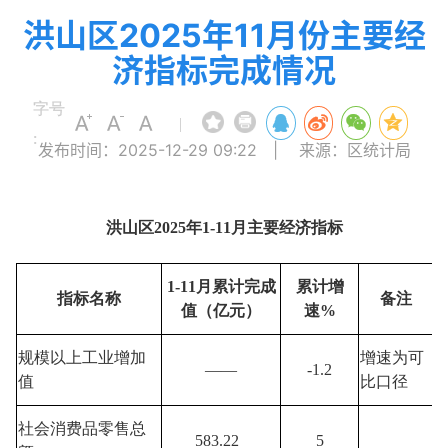
洪山区2025年11月份主要经
济指标完成情况
字号
|
:
发布时间：2025-12-29 09:22
|
来源：区统计局
洪山区2025年1-11月主要经济指标
1-11月累计完成
累计增
指标名称
备注
值（亿元）
速%
规模以上工业增加
增速为可
——
-1.2
值
比口径
社会消费品零售总
583.22
5