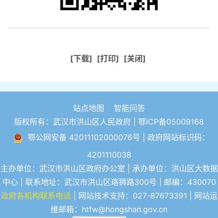
[下载]
[打印]
[关闭]
站点地图
智能问答
版权所有：武汉市洪山区人民政府 |
鄂ICP备05009168
鄂公网安备 42011102000076号
| 政府网站标识码：
4201110038
主办单位：武汉市洪山区政府办公室 | 承办单位：洪山区大数据
中心 | 联系地址：武汉市洪山区珞狮路300号 | 邮编：430070
政府各机构联系电话
| 网站技术支持：027-87673391 | 网站运
维邮箱：htfw@hongshan.gov.cn