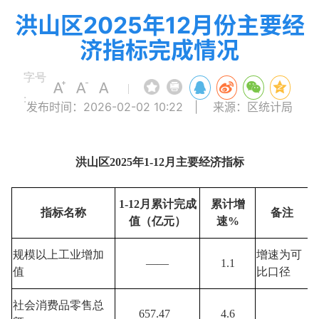
洪山区2025年12月份主要经
济指标完成情况
字号
|
:
发布时间：2026-02-02 10:22
|
来源：区统计局
洪山区2025年1-12月主要经济指标
1-12月累计完成
累计增
指标名称
备注
值（亿元）
速%
规模以上工业增加
增速为可
——
1.1
值
比口径
社会消费品零售总
657.47
4.6