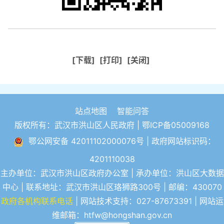
[下载]
[打印]
[关闭]
站点地图
智能问答
版权所有：武汉市洪山区人民政府 |
鄂ICP备05009168
鄂公网安备 42011102000076号
| 政府网站标识码：
4201110038
主办单位：武汉市洪山区政府办公室 | 承办单位：洪山区大数据
中心 | 联系地址：武汉市洪山区珞狮路300号 | 邮编：430070
政府各机构联系电话
| 网站技术支持：027-87673391 | 网站运
维邮箱：htfw@hongshan.gov.cn