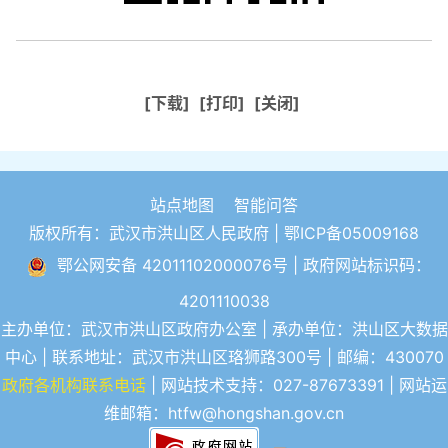
[下载]
[打印]
[关闭]
站点地图
智能问答
版权所有：武汉市洪山区人民政府 |
鄂ICP备05009168
鄂公网安备 42011102000076号
| 政府网站标识码：
4201110038
主办单位：武汉市洪山区政府办公室 | 承办单位：洪山区大数据
中心 | 联系地址：武汉市洪山区珞狮路300号 | 邮编：430070
政府各机构联系电话
| 网站技术支持：027-87673391 | 网站运
维邮箱：htfw@hongshan.gov.cn