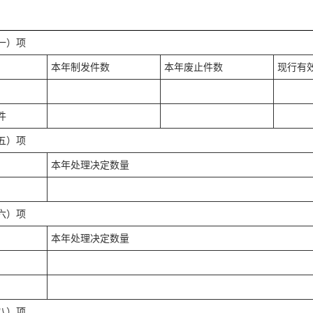
一）项
本年制发件数
本年废止件数
现行有
件
五）项
本年处理决定数量
六）项
本年处理决定数量
八）项