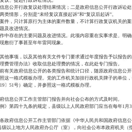
复议、提起行政诉讼情况。
信息公开行政复议处理结果情况；二是政府信息公开行政诉讼处
类情形，分别是“未经复议直接起诉”和“复议后起诉”。
案件，只计算原行为主体的案件数量，不计算行政复议机关的案
题及改进情况。
作中存在的主要问题及改进情况。此项内容重在实事求是、明确
现敷衍了事甚至年年雷同现象。
其他事项，以及其他有关文件专门要求通过年度报告予以报告的
理费管理办法》收取信息处理费的情况，在此处专门报告。
前有关政府信息公开的各类报告和统计口径，随原政府信息公开
照这一格式模板办理。党的工作机关加挂行政机关牌子的单位，
19〕51号）确定，并参照这一格式模板办理。
府信息公开工作主管部门报告并向社会公布的方式及时间。
例》第四十九条的规定，县级以上人民政府部门应当在每年1月3
各政府信息公开工作主管部门依据《中华人民共和国政府信息公
县级以上地方人民政府办公厅（室），向社会公布本政府机关（