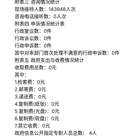
附表三 咨询情况统计
现场接待人数：143948人次
咨询电话接听数：0人次
附表四 申诉情况统计表
行政复议数：0件
行政诉讼数：0件
行政申诉数：0件
其中对本部门首次处理不满意的行政申诉数：0件
附表五 政府支出与收费情况统计
收取费用总数：0元
其中：
1.检索费：0元
2.邮寄费：0元
3.递送费：0元
4.复制费(纸张)：0元
5.复制费(光盘)：0元
6.复制费(软盘)：0元
7.其它收费：0元
政府信息公开指定专职人员总数： 4人