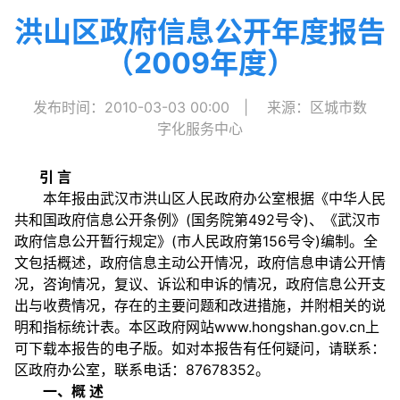
洪山区政府信息公开年度报告
（2009年度）
发布时间：2010-03-03 00:00
|
来源：区城市数
字化服务中心
引 言
本年报由武汉市洪山区人民政府办公室根据《中华人民
共和国政府信息公开条例》(国务院第492号令)、《武汉市
政府信息公开暂行规定》(市人民政府第156号令)编制。全
文包括概述，政府信息主动公开情况，政府信息申请公开情
况，咨询情况，复议、诉讼和申诉的情况，政府信息公开支
出与收费情况，存在的主要问题和改进措施，并附相关的说
明和指标统计表。本区政府网站www.hongshan.gov.cn上
可下载本报告的电子版。如对本报告有任何疑问，请联系：
区政府办公室，联系电话：87678352。
一、概 述