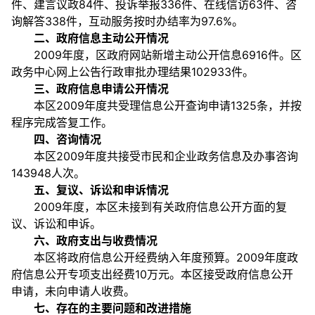
件、建言议政84件、投诉举报336件、在线信访63件、咨
询解答338件，互动服务按时办结率为97.6%。
二、政府信息主动公开情况
2009年度，区政府网站新增主动公开信息6916件。区
政务中心网上公告行政审批办理结果102933件。
三、政府信息申请公开情况
本区2009年度共受理信息公开查询申请1325条，并按
程序完成答复工作。
四、咨询情况
本区2009年度共接受市民和企业政务信息及办事咨询
143948人次。
五、复议、诉讼和申诉情况
2009年度，本区未接到有关政府信息公开方面的复
议、诉讼和申诉。
六、政府支出与收费情况
本区将政府信息公开经费纳入年度预算。2009年度政
府信息公开专项支出经费10万元。本区接受政府信息公开
申请，未向申请人收费。
七、存在的主要问题和改进措施