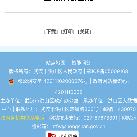
[下载]
[打印]
[关闭]
站点地图
智能问答
版权所有：武汉市洪山区人民政府 |
鄂ICP备05009168
鄂公网安备 42011102000076号
| 政府网站标识码：
4201110038
主办单位：武汉市洪山区政府办公室 | 承办单位：洪山区大数据
中心 | 联系地址：武汉市洪山区珞狮路300号 | 邮编：430070
政府各机构联系电话
| 网站技术支持：027-87673391 | 网站运
维邮箱：htfw@hongshan.gov.cn