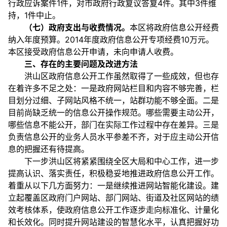
行政应诉案件1件，对市政府行政复议答复4件。其中3件维
持，1件中止。
（七）政府支出与收费情况。
本区将政府信息公开经费
纳入年度预算。2014年度政府信息公开专项经费10万元。
本区接受政府信息公开申请，未向申请人收费。
三、存在的主要问题及改进方法
洪山区政府信息公开工作虽然取得了一些成效，但也存
在着许多不足之处：一是政府网站栏目和内容不够完善，栏
目划分过细、子网站风格不统一，站群功能不够全面。二是
目前尚缺乏统一的信息公开操作规范。哪些需要主动公开，
哪些信息不能公开，部门在实际工作过程中存在差异。三是
负责信息公开的业务人员水平参差不齐，对于应主动公开信
息的把握还有待提高。
下一步洪山区将紧紧围绕全区大局和中心工作，进一步
提高认识、落实责任，积极稳妥地推进政府信息公开工作。
着重从以下几方面努力：一是继续推进网站智能化建设。建
立起覆盖区政府门户网站、部门网站、街道及社区网站的绩
效考核体系，使政府信息公开工作逐步走向标准化、计量化
和长效化。同时提升网站建设的智慧化水平，认真把握好功