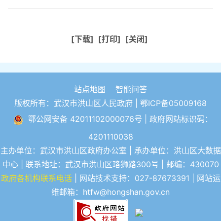
[下载]
[打印]
[关闭]
站点地图
智能问答
版权所有：武汉市洪山区人民政府 |
鄂ICP备05009168
鄂公网安备 42011102000076号
| 政府网站标识码：
4201110038
主办单位：武汉市洪山区政府办公室 | 承办单位：洪山区大数据
中心 | 联系地址：武汉市洪山区珞狮路300号 | 邮编：430070
政府各机构联系电话
| 网站技术支持：027-87673391 | 网站运
维邮箱：htfw@hongshan.gov.cn