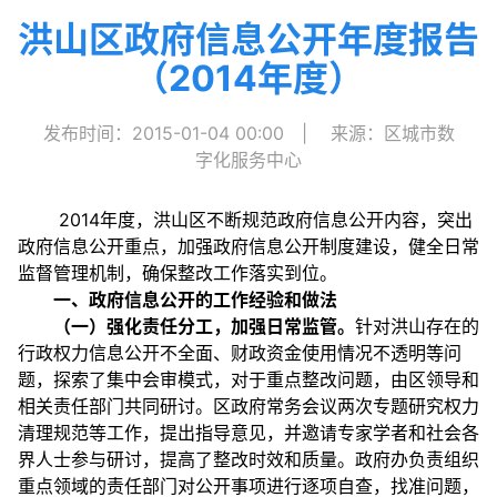
洪山区政府信息公开年度报告
（2014年度）
发布时间：2015-01-04 00:00
|
来源：区城市数
字化服务中心
2014年度，洪山区不断规范政府信息公开内容，突出
政府信息公开重点，加强政府信息公开制度建设，健全日常
监督管理机制，确保整改工作落实到位。
一、政府信息公开的工作经验和做法
（一）强化责任分工，加强日常监管。
针对洪山存在的
行政权力信息公开不全面、财政资金使用情况不透明等问
题，探索了集中会审模式，对于重点整改问题，由区领导和
相关责任部门共同研讨。区政府常务会议两次专题研究权力
清理规范等工作，提出指导意见，并邀请专家学者和社会各
界人士参与研讨，提高了整改时效和质量。政府办负责组织
重点领域的责任部门对公开事项进行逐项自查，找准问题，