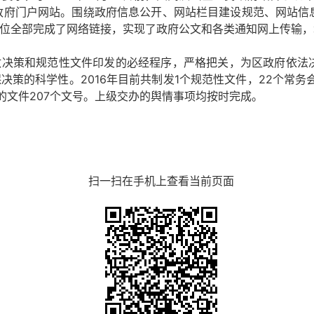
政府门户网站。围绕政府信息公开、网站栏目建设规范、网站信
位全部完成了网络链接，实现了政府公文和各类通知网上传输，
政决策和规范性文件印发的必经程序，严格把关，为区政府依法
决策的科学性。2016年目前共制发1个规范性文件，22个常务
的文件207个文号。上级交办的舆情事项均按时完成。
扫一扫在手机上查看当前页面