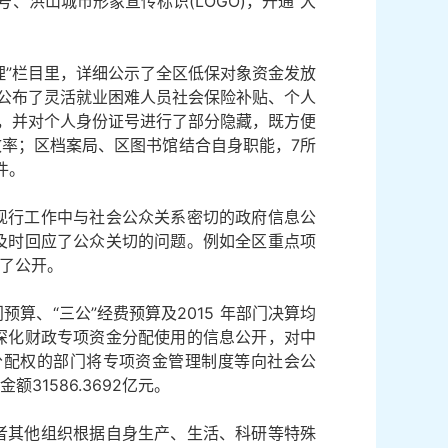
洪山城市形象宣传标识(LOGO)，开通“大
理”栏目里，详细公示了全区低保对象资金发放
，公布了灵活就业困难人员社会保险补贴、个人
示，并对个人身份证号进行了部分隐藏，既方便
率；区档案局、区图书馆结合自身职能，7所
件。
现行工作中与社会公众关系密切的政府信息公
及时回应了公众关切的问题。例如全区重点项
了公开。
算、“三公”经费预算及2015 年部门决算均
深化财政专项资金分配使用的信息公开，对中
分配权的部门将专项资金管理制度等向社会公
1586.3692亿元。
者其他组织根据自身生产、生活、科研等特殊