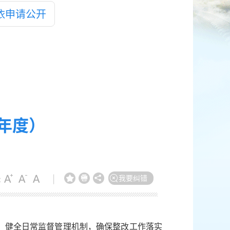
依申请公开
年度）
我要纠错
:
|
设，健全日常监督管理机制，确保整改工作落实