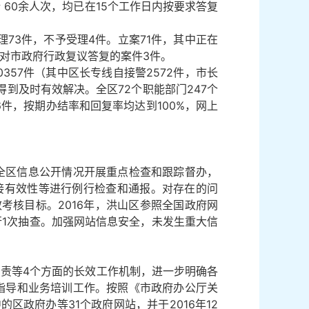
60余人次，均已在15个工作日内按要求答复
理73件，不予受理4件。立案71件，其中正在
府对市政府行政复议答复的案件3件。
0357件（其中区长专线自接警2572件，市长
题得到及时有效解决。全区72个职能部门247个
件，按期办结率和回复率均达到100%，网上
全区信息公开情况开展重点检查和跟踪督办，
接有效性等进行例行检查和通报。对存在的问
考核目标。2016年，洪山区参照全国政府网
行1次抽查。加强网站信息安全，未发生重大信
责等4个方面的长效工作机制，进一步明确各
指导和业务培训工作。按照《市政府办公厅关
的区政府办等31个政府网站，并于2016年12