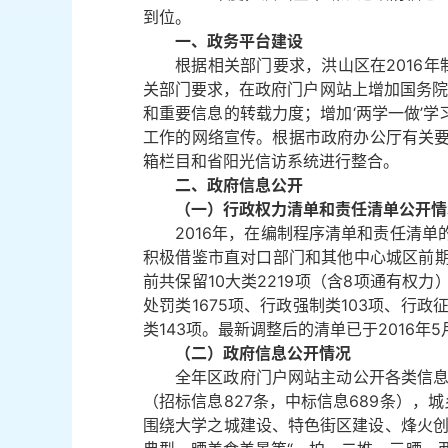
到位。
一、政务平台建设
根据相关部门要求，洪山区在2016
关部门要求，在政府门户网站上增加国务院
和重要信息的转载力度；增加‘两学一做’
工作的网络宣传。根据市政府办公厅有关要
箱栏目和省阳光信访系统进行整合。
二、政府信息公开
（一）行政权力清单和责任清单公开情
2016年，在编制程序清单和责任清
积极借鉴市直对口部门和其他中心城区前
前共保留10大类2219项（含8项通有权
处罚类1675项、行政强制类103项、行政
类143项。最新调整后的清单已于2016年
（二）政府信息公开情况
全年区政府门户网站主动公开各类信息15
（招标信息827条，中标信息689条），城
围绕大学之城建设、特色街区建设、烽火创