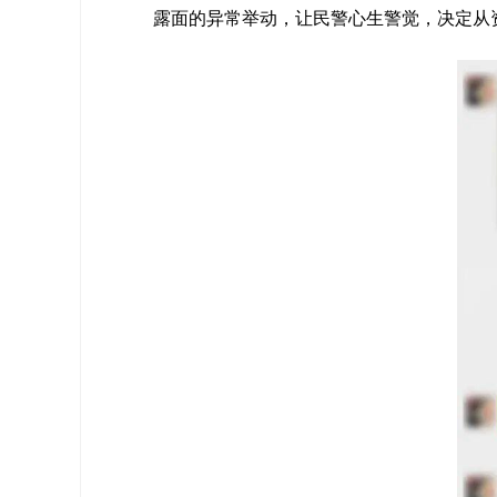
露面的异常举动，让民警心生警觉，决定从