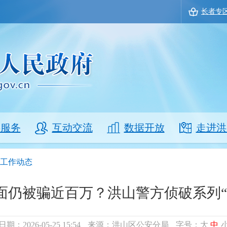
长者专
事服务
互动交流
数据开放
走进洪
工作动态
面仍被骗近百万？洪山警方侦破系列“
日期：2026-05-25 15:54
来源：洪山区公安分局
字号：
大
中