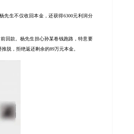
先生不仅收回本金，还获得6300元利润分
6日前回款。杨先生担心孙某卷钱跑路，特意要
屡推脱，拒绝返还剩余的89万元本金。