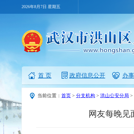
2026年8月7日 星期五
首 页
政府信息公开
办
当前位置：
首页
>
分支机构
>
洪山公安分局
>
网友每晚见