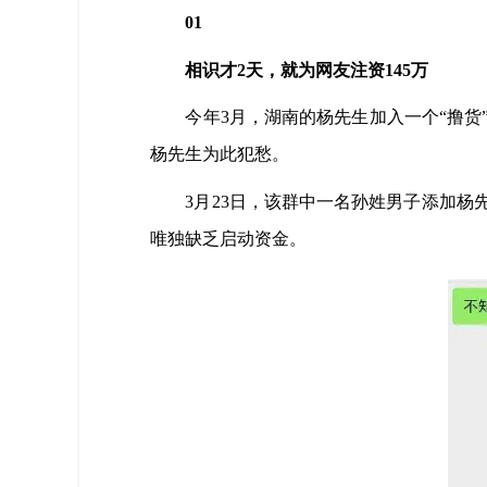
01
相识才2天，就为网友注资145万
今年3月，湖南的杨先生加入一个“撸
杨先生为此犯愁。
3月23日，该群中一名孙姓男子添加
唯独缺乏启动资金。