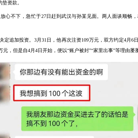
的垫资款。
放心不下，急忙于27日赶到武汉与孙某见面。两人面谈顺畅，杨
定追加投资。3月31日，他再次注资109万元，双方约定4月
万元，但是自4月4日开始，便以“账户被封”“家里出事”等理由屡