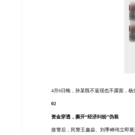
4月6日晚，孙某既不返现也不露面，
02
资金穿透，撕开“经济纠纷”伪装
接警后，民警王鑫焱、刘季峥玮立即展