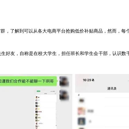
货”群，了解到可以从各大电商平台抢购低价补贴商品，然而，每
杨先生好友，自称是在校大学生，担任班长和学生会干部，认识数