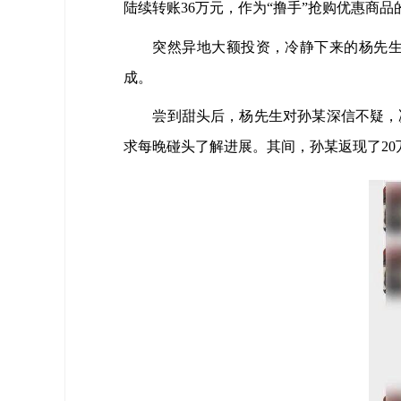
陆续转账36万元，作为“撸手”抢购优惠商品
突然异地大额投资，冷静下来的杨先生
成。
尝到甜头后，杨先生对孙某深信不疑，决
求每晚碰头了解进展。其间，孙某返现了20