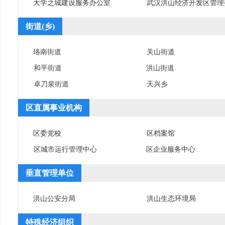
大学之城建设服务办公室
武汉洪山经济开发区管理
街道(乡)
珞南街道
关山街道
和平街道
洪山街道
卓刀泉街道
天兴乡
区直属事业机构
区委党校
区档案馆
区城市运行管理中心
区企业服务中心
垂直管理单位
洪山公安分局
洪山生态环境局
特殊经济组织