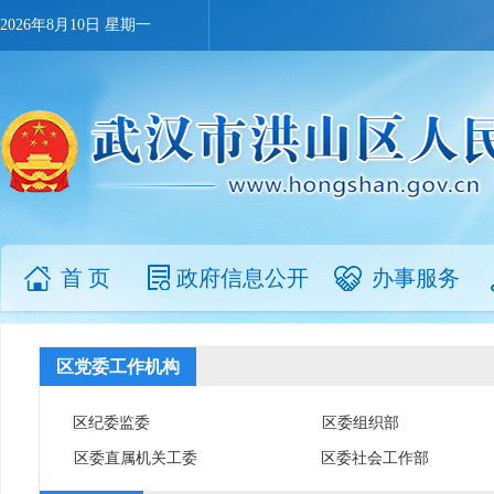
2026年8月10日 星期一
首 页
政府信息公开
办事服务
区党委工作机构
区纪委监委
区委组织部
区委直属机关工委
区委社会工作部