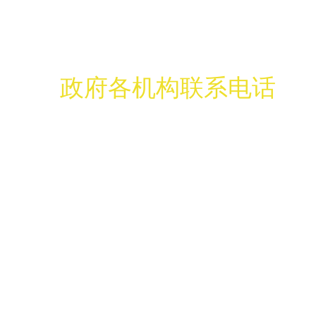
主办单位：武汉市洪山区政府
址：武汉市洪山
政府各机构联系电话
| 