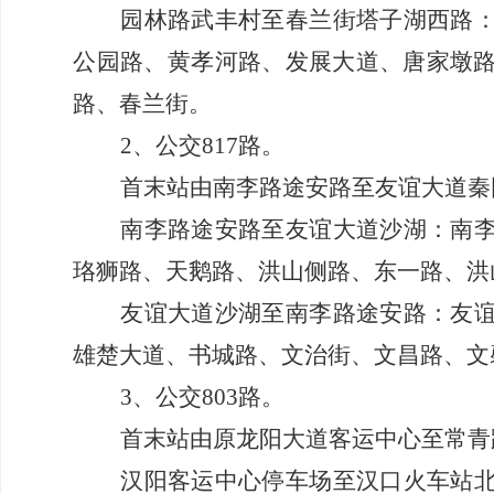
园林路武丰村
至
春兰街塔子湖西路
公园路、黄孝河路、发展大道、唐家墩
路、春兰街。
2、
公交
817路。
首末站由南李路途安路至友谊大道秦
南李路途安路至友谊大道沙湖：南
珞狮路、天鹅路、洪山侧路、东一路、洪
友谊大道沙湖
至
南李路途安路：友
雄楚大道、书城路、文治街、文昌路、文
3、公交803路。
首末站由原龙阳大道客运中心至常青
汉阳客运中心停车场至汉口火车站