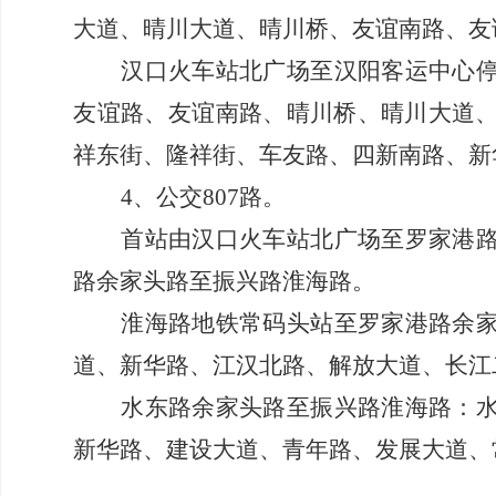
大道、晴川大道、晴川桥、友谊南路、友
汉口火车站北广场至汉阳客运中心
友谊路、友谊南路、晴川桥、晴川大道
祥东街、隆祥街、车友路、四新南路、新
4、
公交
807路。
首站由汉口火车站北广场至罗家港
路余家头路
至
振兴路淮海路。
淮海路地铁常码头站至罗家港路余
道、新华路、江汉北路、解放大道、长江
水东路余家头路
至
振兴路淮海路：
新华路、建设大道、青年路、发展大道、