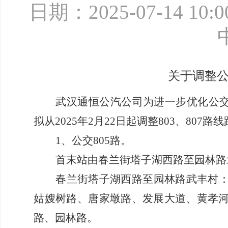
日期：2025-07-14 10:0
关于调整公
武汉通恒公汽公司为进一步优化公
拟从2025年2月22日起调整803、80
1、
公交
805路。
首末站由春兰街塔子湖西路至园林路
春兰街塔子湖西路至园林路武丰村
姑嫂树路、唐家墩路、发展大道、黄孝
路、园林路。