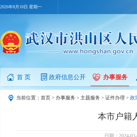
2026年8月10日 星期一
首 页
政府信息公开
办事服务
当前位置：
首页
>
办事服务
>
主题服务
>
证件办理
>
政
本市户籍
日期：2024-03-0