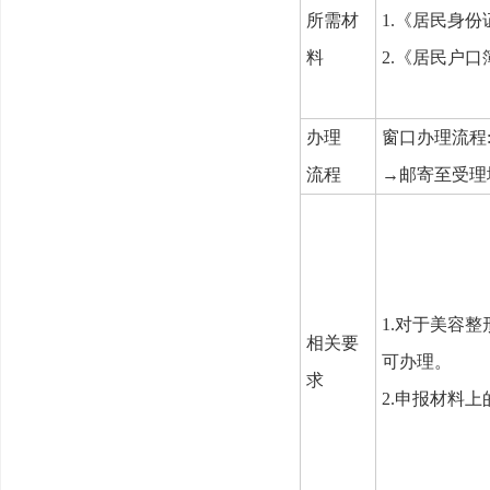
所需材
1.
《居民身份证
料
2.
《居民户口
办理
窗口办理流程
流程
→邮寄至受理
1.
对于美容整
相关要
可办理。
求
2.
申报材料上