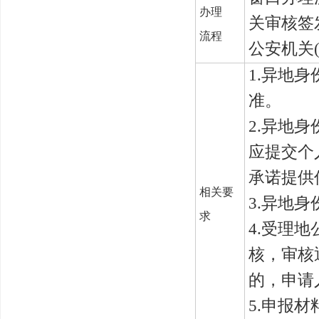
办理
关审核签
流程
公安机关
1.
异地身
准。
2.
异地身
应提交个
承诺提供
相关要
3.
异地身
求
4.
受理地
核，审核
的，申请
5.
申报材