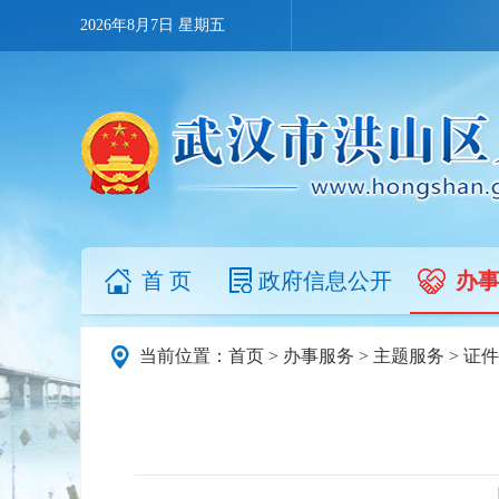
2026年8月7日 星期五
首 页
政府信息公开
办
当前位置：
首页
>
办事服务
>
主题服务
>
证件