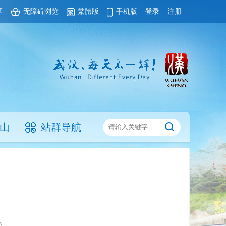
区
无障碍浏览
繁體版
手机版
登录
注册
山
站群导航
小