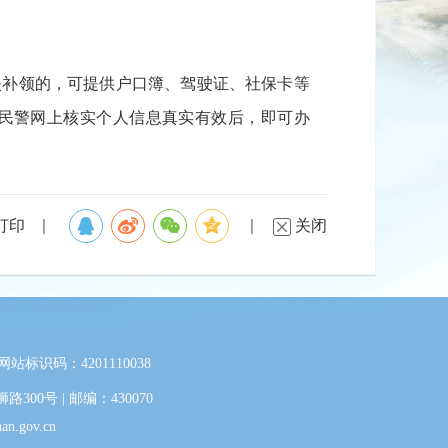
失补领的，可提供户口簿、驾驶证、社保卡等
由民警网上核实个人信息真实有效后，即可办
打印
关闭
网站标识码：4201110038
0号 | 邮编：430070
.gov.cn