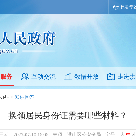
长者专
事服务
互动交流
数据开放
走进洪
办理
>
知识问答
换领居民身份证需要哪些材料？
日期：2025-07-10 16:06
来源：洪山区公安分局
字号：
大
中