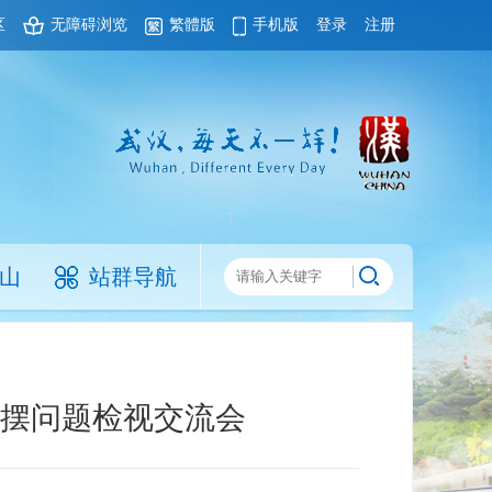
区
无障碍浏览
繁體版
手机版
登录
注册
山
站群导航
摆问题检视交流会