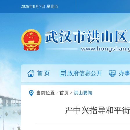
2026年8月7日 星期五
首 页
政府信息公开
办
当前位置：
首页
>
洪山要闻
严中兴指导和平街