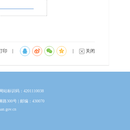
打印
关闭
网站标识码：4201110038
0号 | 邮编：430070
.gov.cn