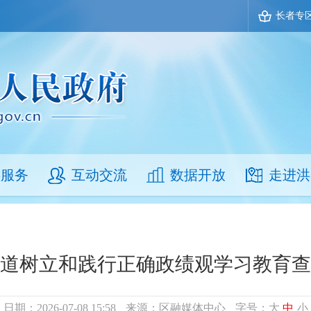
长者专
事服务
互动交流
数据开放
走进洪
道树立和践行正确政绩观学习教育查
日期：2026-07-08 15:58
来源：区融媒体中心
字号：
大
中
小