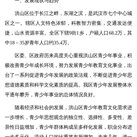
一、发展现状与趋势
洪山区位于长江之畔，东湖之滨，是武汉市七个中心城
区之一。辖区人文特色浓郁，科教智力密集，交通发达便
捷，山水资源丰富。全区下辖9街1乡，户籍人口68.2万，其
中18－35岁青年人口约35.4万。
区委、区政府历来高度关心重视洪山区青少年事业，积
极改善青少年成长环境，努力发展青少年教育文化事业，出
台了一系列促进青少年发展的政策法规，不断促进青少年思
想道德素质和科学文化素质的提高。我区青少年发展整体水
平逐年攀升，青少年事业的总体情况良好。
随着经济和社会的发展，洪山区青少年教育文化需求进
一步增长，青少年思想观念的独立性、选择性、多变性、差
异性日益增加，青少年群体构成呈多样化发展，职业分布进
一步多元化，流动人口的比重将有所增加。未来几年，进一