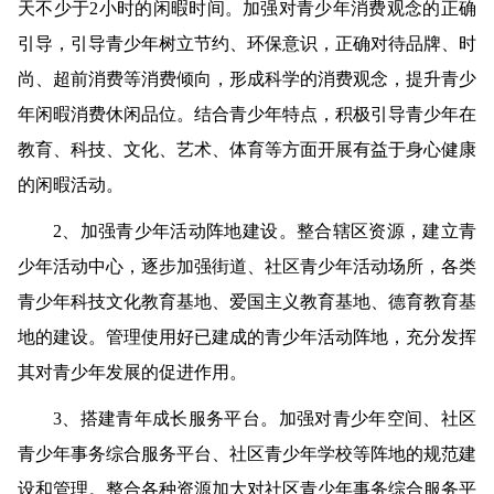
天不少于2小时的闲暇时间。加强对青少年消费观念的正确
引导，引导青少年树立节约、环保意识，正确对待品牌、时
尚、超前消费等消费倾向，形成科学的消费观念，提升青少
年闲暇消费休闲品位。结合青少年特点，积极引导青少年在
教育、科技、文化、艺术、体育等方面开展有益于身心健康
的闲暇活动。
2
、加强青少年活动阵地建设。
整合辖区资源，建立青
少年活动中心，逐步加强街道、社区青少年活动场所，各类
青少年科技文化教育基地、爱国主义教育基地、德育教育基
地的建设。管理使用好已建成的青少年活动阵地，充分发挥
其对青少年发展的促进作用。
3
、搭建青年成长服务平台。
加强对青少年空间、社区
青少年事务综合服务平台、社区青少年学校等阵地的规范建
设和管理。整合各种资源加大对社区青少年事务综合服务平