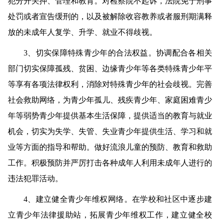
犯分开关押、管理和教育。对检察院不起诉，法院免于刑事
处罚或者宣告缓刑的，以及被解除收容教养或者服刑期满释
放的未成年人复学、升学、就业不得歧视。
3
、切实保障特殊青少年的合法权益。
协调配合各相关
部门切实保障孤残、贫困、边缘青少年等各类特殊青少年平
等享有各项法律权利，消除对特殊青少年的社会歧视。完善
社会救助网络，为青少年孤儿、残疾青少年、家庭困难青少
年等弱势青少年提供基本生活保障，提供适当的教育与就业
机会，切实为失学、失管、失业青少年提供生活、学习和就
业等方面的指导和帮助。做好流浪儿童的预防、教育和救助
工作。积极预防并严厉打击各种成年人利用未成年人进行的
违法犯罪活动。
4
、建立健全青少年维权网络。
在学校和社区中逐步建
立青少年法律援助站，拓展青少年维权工作，建立健全校