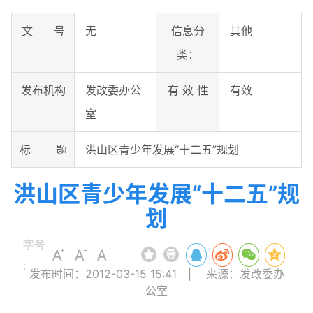
文 号
无
信息分
其他
类：
发布机构
发改委办公
有 效 性
有效
室
标 题
洪山区青少年发展“十二五”规划
洪山区青少年发展“十二五”规
划
字号
|
:
发布时间：2012-03-15 15:41
|
来源：发改委办
公室