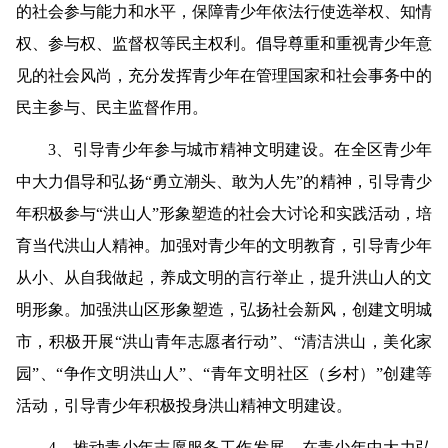
的社会参与能力和水平，保障青少年依法行使选举权、知情
权、参与权、监督权等民主权利。倡导尊重和重视青少年意
见的社会风尚，充分发挥青少年在管理国家和社会事务中的
民主参与、民主监督作用。
3
、引导青少年参与城市精神文明建设。
在全区青少年
中大力倡导和弘扬“勇立潮头、敢为人先”的精神，引导青少
年积极参与“洪山人”形象塑造的社会大讨论和实践活动，培
育当代洪山人精神。加强对青少年的文明教育，引导青少年
从小、从自我做起，养成文明的言行举止，提升洪山人的文
明形象。加强洪山区形象塑造，弘扬社会新风，创建文明城
市，积极开展“洪山青年志愿者行动”、“清洁洪山，美化家
园”、“争作文明洪山人”、“青年文明社区（乡村）”创建等
活动，引导青少年积极投身洪山精神文明建设。
4
、推动青少年志愿服务工作发展。
在青少年中大力弘