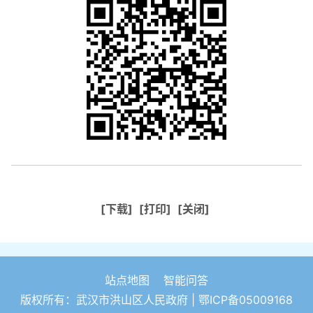
[下载]
[打印]
[关闭]
站点地图
智能问答
版权所有：武汉市洪山区人民政府 |
鄂ICP备05009168