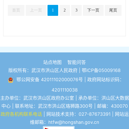
首页
上一页
1
2
3
下一页
尾页
站点地图
智能问答
版权所有：武汉市洪山区人民政府 |
鄂ICP备05009168
鄂公网安备 42011102000076号
| 政府网站标识码：
4201110038
主办单位：武汉市洪山区政府办公室 | 承办单位：洪山区大数据
中心 | 联系地址：武汉市洪山区珞狮路300号 | 邮编：430070
政府各机构联系电话
| 网站技术支持：027-87673391 | 网站运
维邮箱：htfw@hongshan.gov.cn