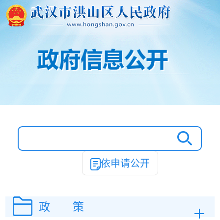
依申请公开
政 策