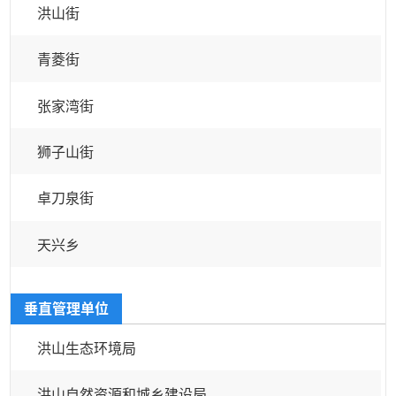
洪山街
青菱街
张家湾街
狮子山街
卓刀泉街
天兴乡
垂直管理单位
洪山生态环境局
洪山自然资源和城乡建设局