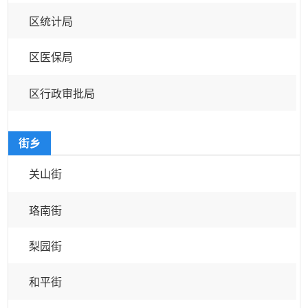
区统计局
区医保局
区行政审批局
街乡
关山街
珞南街
梨园街
和平街