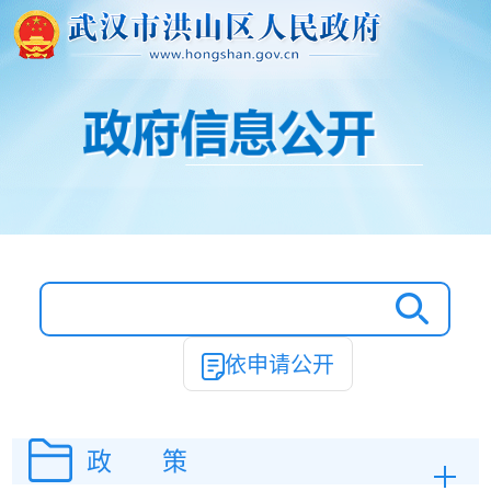
依申请公开
政 策