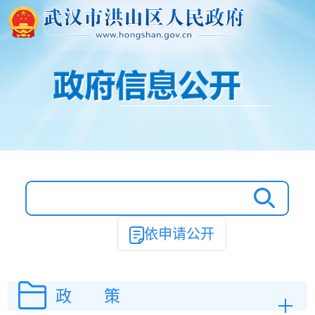
依申请公开
政 策