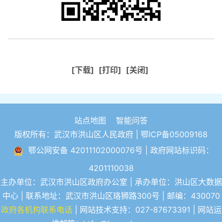
[下载]
[打印]
[关闭]
站点地图
智能问答
版权所有：武汉市洪山区人民政府 |
鄂ICP备05009168
鄂公网安备 42011102000076号
| 政府网站标识码：
4201110038
主办单位：武汉市洪山区政府办公室 | 承办单位：洪山区大数据
中心 | 联系地址：武汉市洪山区珞狮路300号 | 邮编：430070
政府各机构联系电话
| 网站技术支持：027-87673391 | 网站运