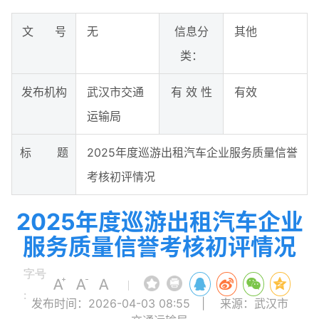
文 号
无
信息分
其他
类：
发布机构
武汉市交通
有 效 性
有效
运输局
标 题
2025年度巡游出租汽车企业服务质量信誉
考核初评情况
2025年度巡游出租汽车企业
服务质量信誉考核初评情况
字号
|
:
发布时间：2026-04-03 08:55
|
来源：武汉市