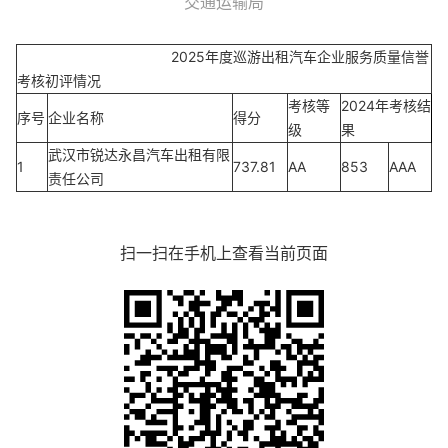
交通运输局
2025年度巡游出租汽车企业服务质量信誉
考核初评情况
考核等
2024年考核结
序号
企业名称
得分
级
果
武汉市锐达永昌汽车出租有限
1
737.81
AA
853
AAA
责任公司
扫一扫在手机上查看当前页面