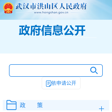
依申请公开
政 策