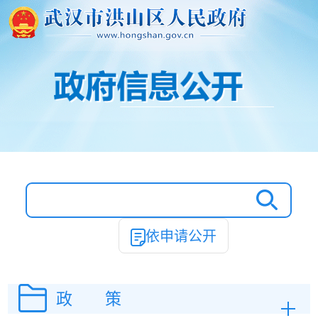
依申请公开
政 策