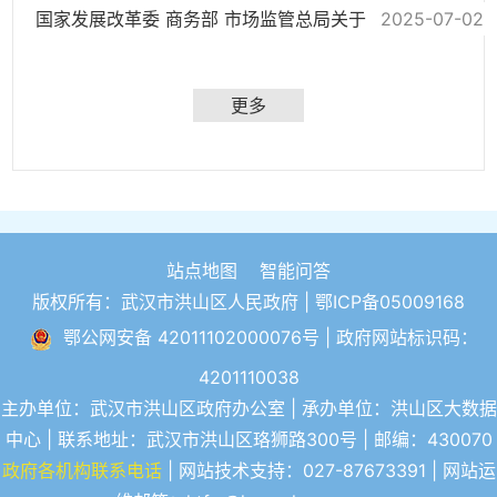
2025-07-02
国家发展改革委 商务部 市场监管总局关于印发《市场准入负面清单（2025年版）...
更多
站点地图
智能问答
版权所有：武汉市洪山区人民政府 |
鄂ICP备05009168
鄂公网安备 42011102000076号
| 政府网站标识码：
4201110038
主办单位：武汉市洪山区政府办公室 | 承办单位：洪山区大数据
中心 | 联系地址：武汉市洪山区珞狮路300号 | 邮编：430070
政府各机构联系电话
| 网站技术支持：027-87673391 | 网站运