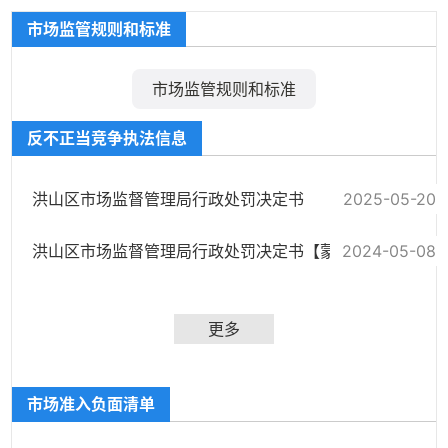
市场监管规则和标准
市场监管规则和标准
反不正当竞争执法信息
洪山区市场监督管理局行政处罚决定书
2025-05-20
2024-05-08
洪山区市场监督管理局行政处罚决定书【蒙芝友乳业（武汉）有限公司】
更多
市场准入负面清单