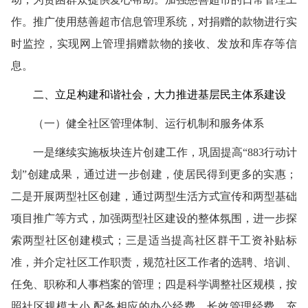
作。推广使用慈善超市信息管理系统，对捐赠的款物进行实
时监控，实现网上管理捐赠款物的接收、发放和库存等信
息。
二、立足构建和谐社会，大力推进基层民主体系建设
（一）健全社区管理体制、运行机制和服务体系
一是继续实施板块连片创建工作，巩固提高“883行动计
划”创建成果，通过进一步创建，使居民得到更多的实惠；
二是开展两型社区创建，通过两型生活方式宣传和两型基础
项目推广等方式，加强两型社区建设的整体氛围，进一步探
索两型社区创建模式；三是适当提高社区群干工资补贴标
准，并介定社区工作职责，规范社区工作者的选聘、培训、
任免、职称和人事档案的管理；四是科学调整社区规模，按
照社区规模大小,配备相应的办公经费、长效管理经费，充