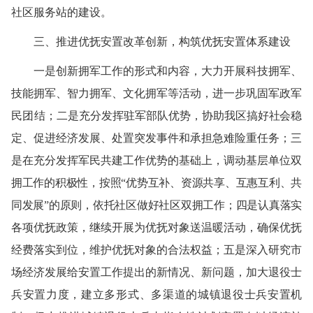
社区服务站的建设。
三、推进优抚安置改革创新，构筑优抚安置体系建设
一是创新拥军工作的形式和内容，大力开展科技拥军、
技能拥军、智力拥军、文化拥军等活动，进一步巩固军政军
民团结；
二是充分发挥驻军部队优势，协助我区搞好社会稳
定、促进经济发展、处置突发事件和承担急难险重任务；三
是在充分发挥军民共建工作优势的基础上，调动基层单位双
拥工作的积极性，按照“优势互补、资源共享、互惠互利、共
同发展”的原则，依托社区做好社区双拥工作；四是认真落实
各项优抚政策，继续开展为优抚对象送温暖活动，确保优抚
经费落实到位，维护优抚对象的合法权益；五是深入研究市
场经济发展给安置工作提出的新情况、新问题，加大退役士
兵安置力度，建立多形式、多渠道的城镇退役士兵安置机