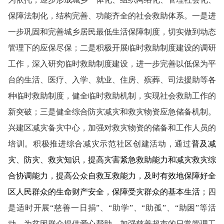
保障法制化，结构完善、功能齐全的社会救助体系。一是进
一步巩固和完善城乡居民最低生活保障制度，切实做到动态
管理下的应保尽保；二是积极开展临时救助制度建设的调研
工作，深入研究临时救助制度建设，进一步完善以低保为平
台的生活、医疗、入学、就业、住房、殡葬、司法援助等各
种临时救助制度，健全临时救助机制，实现社会救助工作的
新突破；三是健全综合防灾减灾和救灾物资应急储备机制。
兴建区减灾备灾中心，加强对救灾物资的储备和工作人员的
培训。积极推进综合减灾示范社区创建活动，通过
普及减
灾、防灾、救灾知识，提高灾害紧急救助能力和减灾救灾综
合协调能力，提高公众自救互救能力，及时有效地保障好全
区人民群众的生命财产安全，保障受灾群众的基本生活；
四
是适时开展“慈善一日捐”、“助学”、“助孤”、“助困”等活
动，为贫困群众提供爱心帮助。加强慈善超市的日常管理工