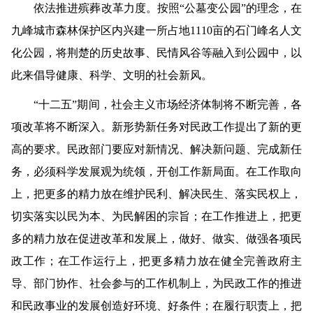
依法推进殡葬改革力度。按照“公墓变公园”的理念，在
九峰城市森林保护区内兴建一所占地1110亩的石门峰名人文
化公园，将荆楚的历史故事、民情风谷等融入到公园中，以
此来倡导健康、科学、文明的社会新风。
“十二五”期间，社会主义市场经济体制将不断完善，各
项改革将不断深入。新形势新任务对民政工作提出了新的更
高的要求。民政部门要应对新情况、解决新问题、完成新任
务，必须科学发展观为统领，开创工作新局面。在工作取向
上，把更多的精力放在维护民利、解决民生、落实民权上，
切实落实以民为本、为民解困的宗旨；在工作推进上，把更
多的精力放在促进改革和发展上，做好、做实、做强各项民
政工作；在工作运行上，把更多精力放在健全完善政府主
导、部门协作、社会参与的工作机制上，为民政工作的推进
和民政事业的发展创造好环境、好条件；在履行职责上，把