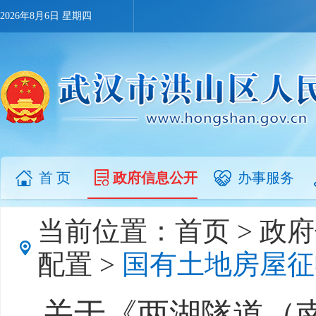
2026年8月6日 星期四
首 页
政府信息公开
办事服务
当前位置：
首页
>
政府
配置
>
国有土地房屋征
关于《两湖隧道（