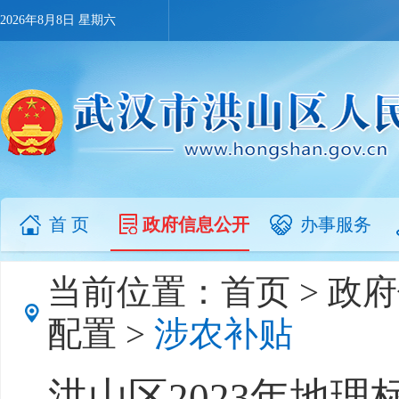
2026年8月8日 星期六
首 页
政府信息公开
办事服务
当前位置：
首页
>
政府
配置
>
涉农补贴
洪山区2023年地