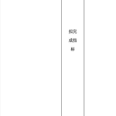
拟完
成指
标