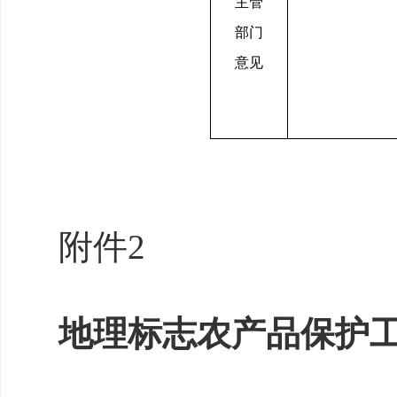
主管
部门
意见
附件
2
地理标志农产品保护