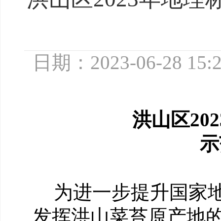
日期：2023-06-28 15:
洪山区
2
02
示
为进一步提升国家
发挥洪山菜苔原产地