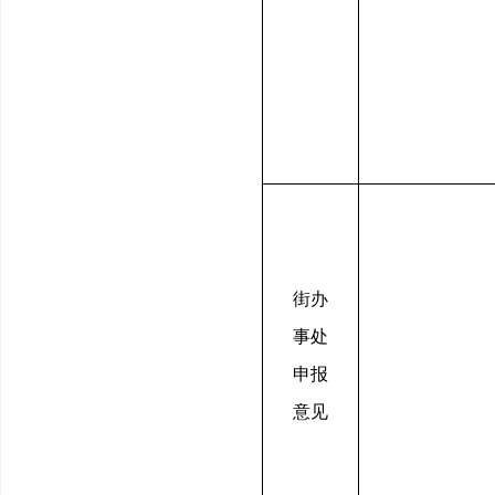
街办
事处
申报
意见