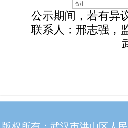
合计
公示期间，若有异
联系人：邢志强
，
武汉
2
版权所有：武汉市洪山区人民政