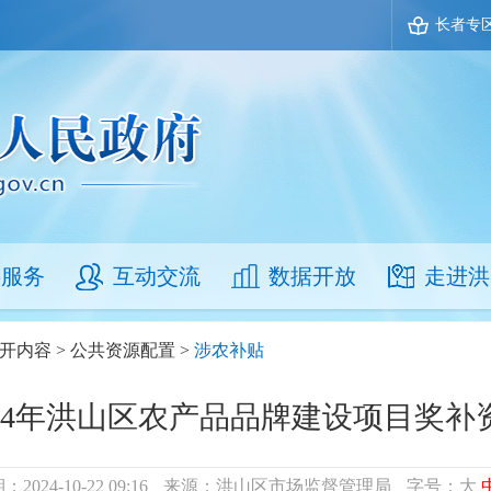
长者专
事服务
互动交流
数据开放
走进洪
开内容
>
公共资源配置
>
涉农补贴
024年洪山区农产品品牌建设项目奖补
2024-10-22 09:16
来源：洪山区市场监督管理局
字号：
大