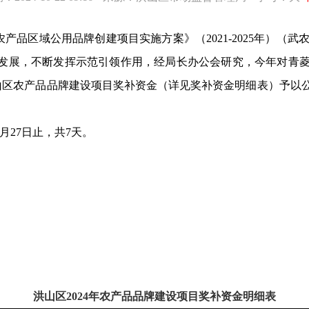
农产品区域公用品牌创建项目实施方案》（
2
021
-
2025
年）（武
式发展，不断发挥示范引领作用
，
经局长办公会研究，今年对青
山区农产品品牌建设项目奖补资金
（
详见奖补资金明细表）
予以
月
27
日止，共
7天。
洪山区
2
02
4
年农产品品牌建设项目奖补资金明细表