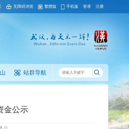
区
无障碍浏览
繁體版
手机版
登录
注册
山
站群导航
资金公示
中
小